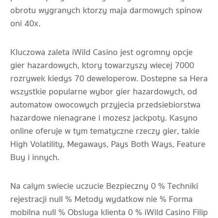
obrotu wygranych ktorzy maja darmowych spinow
oni 40x.
Kluczowa zaleta iWild Casino jest ogromny opcje
gier hazardowych, ktory towarzyszy wiecej 7000
rozrywek kiedys 70 deweloperow. Dostepne sa Hera
wszystkie popularne wybor gier hazardowych, od
automatow owocowych przyjecia przedsiebiorstwa
hazardowe nienagrane i mozesz jackpoty. Kasyno
online oferuje w tym tematyczne rzeczy gier, takie
High Volatility, Megaways, Pays Both Ways, Feature
Buy i innych.
Na calym swiecie uczucie Bezpieczny 0 % Techniki
rejestracji null % Metody wydatkow nie % Forma
mobilna null % Obsluga klienta 0 % iWild Casino Filip