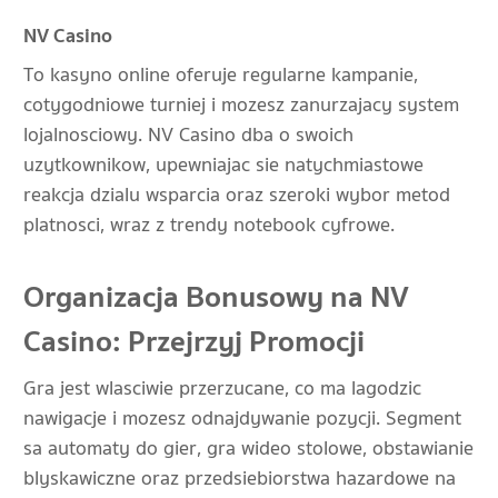
NV Casino
To kasyno online oferuje regularne kampanie,
cotygodniowe turniej i mozesz zanurzajacy system
lojalnosciowy. NV Casino dba o swoich
uzytkownikow, upewniajac sie natychmiastowe
reakcja dzialu wsparcia oraz szeroki wybor metod
platnosci, wraz z trendy notebook cyfrowe.
Organizacja Bonusowy na NV
Casino: Przejrzyj Promocji
Gra jest wlasciwie przerzucane, co ma lagodzic
nawigacje i mozesz odnajdywanie pozycji. Segment
sa automaty do gier, gra wideo stolowe, obstawianie
blyskawiczne oraz przedsiebiorstwa hazardowe na