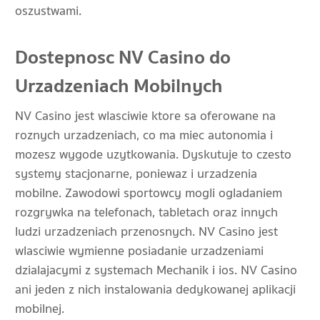
oszustwami.
Dostepnosc NV Casino do
Urzadzeniach Mobilnych
NV Casino jest wlasciwie ktore sa oferowane na
roznych urzadzeniach, co ma miec autonomia i
mozesz wygode uzytkowania. Dyskutuje to czesto
systemy stacjonarne, poniewaz i urzadzenia
mobilne. Zawodowi sportowcy mogli ogladaniem
rozgrywka na telefonach, tabletach oraz innych
ludzi urzadzeniach przenosnych. NV Casino jest
wlasciwie wymienne posiadanie urzadzeniami
dzialajacymi z systemach Mechanik i ios. NV Casino
ani jeden z nich instalowania dedykowanej aplikacji
mobilnej.