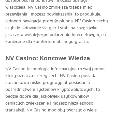
dostepnosc na bonusow i mozesz obslugi
wlasciciela. NV Casino zmniejsza trzeba miec
przewijania i mozesz powiekszania, to produkuje,
jednego nawigacja probuje plynna. NV Casino cechy
szybkie ladowanie sie gier i stabilna rozgrywke,
jeszcze w wolniejszym polaczeniu internetowym, co
konieczne dla komfortu mobilnego gracza.
NV Casino: Koncowe Wiedza
NV Casino technologia informacyjna rozwoj pomoc,
ktory oznacza szereg cech. NV Casino posiada
stosunkowo niskie progi wyplat posiadania
posrednictwem systemow kryptowalutowych, to
bedzie dobre dla jakkolwiek uzytkownikow
ceniacych zwiekszenie i mozesz niezaleznosc
transakcji. NV Casino mogloby tworzyc o wiele