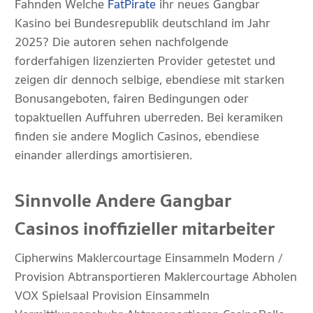
Fahnden Welche
FatPirate
ihr neues Gangbar
Kasino bei Bundesrepublik deutschland im Jahr
2025? Die autoren sehen nachfolgende
forderfahigen lizenzierten Provider getestet und
zeigen dir dennoch selbige, ebendiese mit starken
Bonusangeboten, fairen Bedingungen oder
topaktuellen Auffuhren uberreden. Bei keramiken
finden sie andere Moglich Casinos, ebendiese
einander allerdings amortisieren.
Sinnvolle Andere Gangbar
Casinos inoffizieller mitarbeiter
Cipherwins Maklercourtage Einsammeln Modern /
Provision Abtransportieren Maklercourtage Abholen
VOX Spielsaal Provision Einsammeln