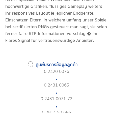
hochwertige Grafiken, flussiges Gameplay weiters
ihr responsives Layout je jeglicher Endgerate.
Einschatzen Eltern, in welchem umfang unser Spiele
bei zertifizierten RNGs gesteuert man sagt, sie seien
ferner faire RTP-Informationen vorschlag � ihr
klares Signal fur vertrauenswurdige Anbieter.
ศูนย์บริการข้อมูลลูกค้า
0 2420 0076
,
0 2431 0065
,
0 2431 0071-72
,
0 2814 5034-5