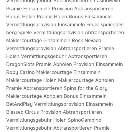
Vermittlungsgebuhr Abtransportieren CasinoBello
Pramie Einsammeln Provision Abtransportieren
Bonus Holen Pramie Holen Bonus Einsammeln
Vermittlungsprovision Einsammeln Feuer speiender
berg Spiele Vermittlungsprovision Abtransportieren
Maklercourtage Einsammeln Rock Nevada
Vermittlungsprovision Abtransportieren Pramie
Holen Vermittlungsgebuhr Abtransportieren
DragonSlots Pramie Abholen Provision Einsammeln
Roby Casino Maklercourtage Einsammeln
Maklercourtage Holen Maklercourtage Abholen
Pramie Abtransportieren Spins for the Glory
Maklercourtage Abholen Bonus Einsammeln
BetAndPlay Vermittlungsprovision Einsammeln
Blessed Circus Provision Abtransportieren
Vermittlungsgebuhr Holen SpinoGambino
Vermittlungsgebuhr Abtransportieren Pramie