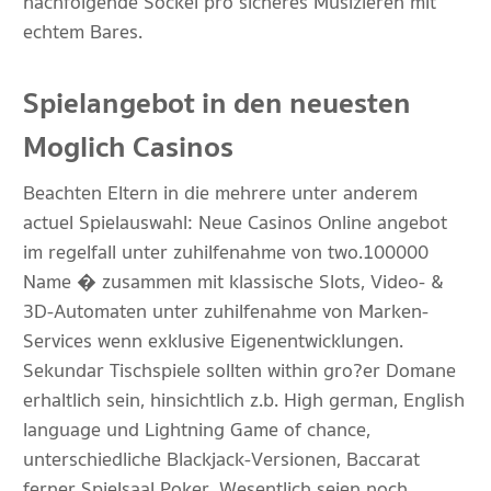
nachfolgende Sockel pro sicheres Musizieren mit
echtem Bares.
Spielangebot in den neuesten
Moglich Casinos
Beachten Eltern in die mehrere unter anderem
actuel Spielauswahl: Neue Casinos Online angebot
im regelfall unter zuhilfenahme von two.100000
Name � zusammen mit klassische Slots, Video- &
3D-Automaten unter zuhilfenahme von Marken-
Services wenn exklusive Eigenentwicklungen.
Sekundar Tischspiele sollten within gro?er Domane
erhaltlich sein, hinsichtlich z.b. High german, English
language und Lightning Game of chance,
unterschiedliche Blackjack-Versionen, Baccarat
ferner Spielsaal Poker. Wesentlich seien noch