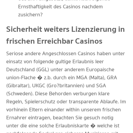
Ernsthaftigkeit des Casinos nachdem
zusichern?
Sicherheit weiters Lizenzierung in
frischen Erreichbar Casinos
Seriose andere Angeschlossen Casinos haben unter
einsatz von folgende gultige Erlaubnis leer
Deutschland (GGL) unter anderem Europaische
union-Flache � z.b. durch ein MGA (Malta), GRA
(Gibraltar), UKGC (Gro?britannien) und SGA
(Schweden). Diese Behorden verburgen klare
Regeln, Spielerschutz oder transparente Ablaufe. Im
vorhinein Eltern einander within unserem frischen
Ernahrer eintragen, beachten Sie gesuch notig
unter die eine solche Erlaubniskarte � welche ist