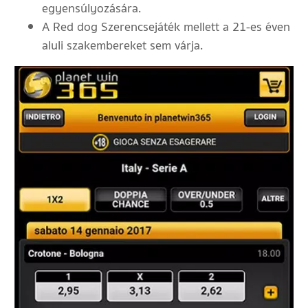
egyensúlyozására.
A Red dog Szerencsejáték mellett a 21-es éven
aluli szakembereket sem várja.