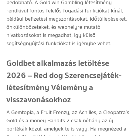
bedobható. A Goldiwin Gambling létesítmény
rendkívül fontos felelős fogadási funkciókat kínál,
például befizetési megszorításokat, időtúllépéseket,
önkülönbözeteket, és webhelyre mutató
hivatkozásokat is megadhat, így külső
segítségnyújtási funkciókat is igénybe vehet.
Goldbet alkalmazás letöltése
2026 – Red dog Szerencsejáték-
létesítmény Vélemény a
visszavonásokhoz
A Gemtopia, a Fruit Frenzy, az Achilles, a Cleopatra’s
Gold és a money Bandits 2 csak néhány az új
portékák közül, amelyek te is vagy. Ha megnézed a