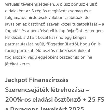
virtuális tevékenységeken. A plusz bónusz elülső
oldalaként az 5 régiós meghívott csomag és a
folyamatos hirdetések valóban csábítóak, de
javaslom az ösztönző szavak közeli tudatosítását – a
fogadás és a pénzfelvételi kalap óvja Önt. Ha engem
kérdezel, a 21Bit Local kaszinó egy kényes
partnerutazást nyújt, függetlenül attól, hogy Ön is
forog portokat, élő osztós étkezőasztalokkal
foglalkozik, vagy egyébként összeomló online
játékot keres.
Jackpot Finanszírozás
Szerencsejáték létrehozása –
200%-os eladási ösztönző + 25 FS
a Doragons Jewelsért 2025.