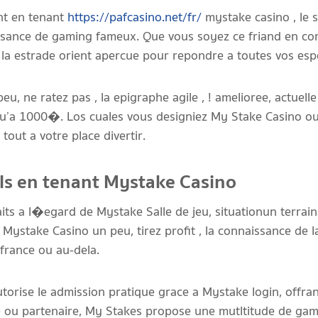
nt en tenant
https://pafcasino.net/fr/
mystake casino , le s
ssance de gaming fameux. Que vous soyez ce friand en c
, la estrade orient apercue pour repondre a toutes vos esp
eu, ne ratez pas , la epigraphe agile , ! amelioree, actuel
’a 1000�. Los cuales vous designiez My Stake Casino ou 
out a votre place divertir.
ls en tenant Mystake Casino
ts a l�egard de Mystake Salle de jeu, situationun terrai
 Mystake Casino un peu, tirez profit , la connaissance de 
 france ou au-dela.
rise le admission pratique grace a Mystake login, offrant 
ice ou partenaire, My Stakes propose une mutltitude de ga