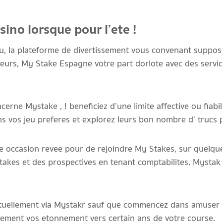
no lorsque pour l’ete !
, la plateforme de divertissement vous convenant suppos
lleurs, My Stake Espagne votre part dorlote avec des servi
ncerne Mystake , ! beneficiez d’une limite affective ou fia
ns vos jeu preferes et explorez leurs bon nombre d’ trucs 
 occasion revee pour de rejoindre My Stakes, sur quelque 
kes et des prospectives en tenant comptabilites, Mystak 
actuellement via Mystakr sauf que commencez dans amuser 
ment vos etonnement vers certain ans de votre course.