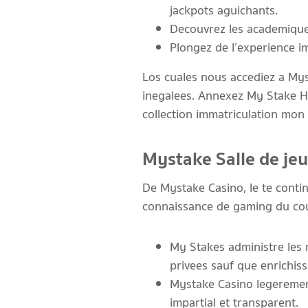
jackpots aguichants.
Decouvrez les academiques
Plongez de l’experience i
Los cuales nous accediez a Mys
inegalees. Annexez My Stake Ho
collection immatriculation mon 
Mystake Salle de je
De Mystake Casino, le te cont
connaissance de gaming du cour
My Stakes administre les
privees sauf que enrichiss
Mystake Casino legerement
impartial et transparent.