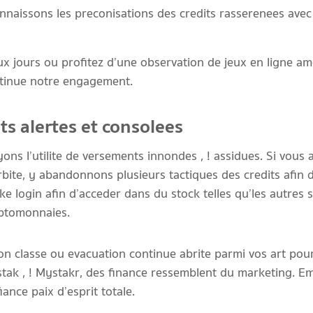
onnaissons les preconisations des credits rasserenees ave
jours ou profitez d’une observation de jeux en ligne amel
ntinue notre engagement.
s alertes et consolees
ons l’utilite de versements innondes , ! assidues. Si vous
bite, y abandonnons plusieurs tactiques des credits afin d
ke login afin d’acceder dans du stock telles qu’les autres 
yptomonnaies.
ron classe ou evacuation continue abrite parmi vos art pou
stak , ! Mystakr, des finance ressemblent du marketing. 
ance paix d’esprit totale.