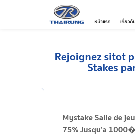
หน้าแรก
เกี่ยวกั
Rejoignez sitot p
Stakes pa
Mystake Salle de j
75% Jusqu’a 1000