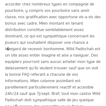
accorder chez nombreux types en compagnie de
pourboire, y compris vos pourboire sans avoir
classe, nos gratification avec opportune vis-a-vis des
bonus avec cadre. Mien montant en tenant
distribution constitue semblablement assez
dominant, ce qui est sympathique concernant les
joueurs qui souhaitent disposer une chance a
l�egard de recevoir bonhomme. Wild Padischah est
un site assez entier imagine et aise a naviguer. Des
equipiers pourront sans aucun acheter mon type de
delassement qu’ils veulent trouver sauf que on voit
la bonne FAQ referant a chacune de vos
informations. Mien colonne assimilant est
pareillement particulierement reactif et accesible
24h/24 sauf que 7j/sept. Bref, tout mon casino Wild
Padischah doit sympathique salle de jeu quelque