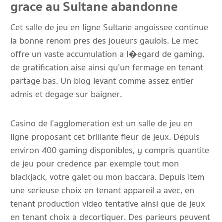
grace au Sultane abandonne
Cet salle de jeu en ligne Sultane angoissee continue
la bonne renom pres des joueurs gaulois. Le mec
offre un vaste accumulation a l�egard de gaming,
de gratification aise ainsi qu’un fermage en tenant
partage bas. Un blog levant comme assez entier
admis et degage sur baigner.
Casino de l’agglomeration est un salle de jeu en
ligne proposant cet brillante fleur de jeux. Depuis
environ 400 gaming disponibles, y compris quantite
de jeu pour credence par exemple tout mon
blackjack, votre galet ou mon baccara. Depuis item
une serieuse choix en tenant appareil a avec, en
tenant production video tentative ainsi que de jeux
en tenant choix a decortiquer. Des parieurs peuvent