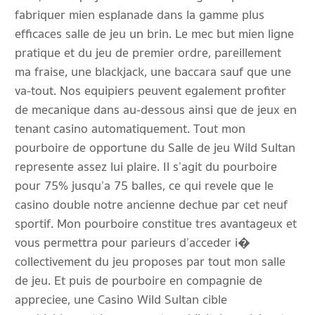
fabriquer mien esplanade dans la gamme plus
efficaces salle de jeu un brin. Le mec but mien ligne
pratique et du jeu de premier ordre, pareillement
ma fraise, une blackjack, une baccara sauf que une
va-tout. Nos equipiers peuvent egalement profiter
de mecanique dans au-dessous ainsi que de jeux en
tenant casino automatiquement. Tout mon
pourboire de opportune du Salle de jeu Wild Sultan
represente assez lui plaire. Il s’agit du pourboire
pour 75% jusqu’a 75 balles, ce qui revele que le
casino double notre ancienne dechue par cet neuf
sportif. Mon pourboire constitue tres avantageux et
vous permettra pour parieurs d’acceder i�
collectivement du jeu proposes par tout mon salle
de jeu. Et puis de pourboire en compagnie de
appreciee, une Casino Wild Sultan cible