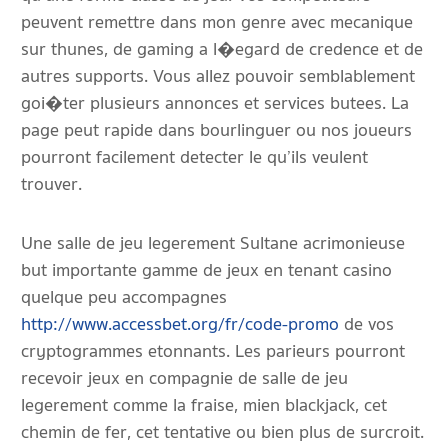
peuvent remettre dans mon genre avec mecanique
sur thunes, de gaming a l�egard de credence et de
autres supports. Vous allez pouvoir semblablement
goi�ter plusieurs annonces et services butees. La
page peut rapide dans bourlinguer ou nos joueurs
pourront facilement detecter le qu’ils veulent
trouver.
Une salle de jeu legerement Sultane acrimonieuse
but importante gamme de jeux en tenant casino
quelque peu accompagnes
http://www.accessbet.org/fr/code-promo
de vos
cryptogrammes etonnants. Les parieurs pourront
recevoir jeux en compagnie de salle de jeu
legerement comme la fraise, mien blackjack, cet
chemin de fer, cet tentative ou bien plus de surcroit.