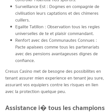
Surveillance Est : Dogmes en compagnie de
civilisation leurs captations et des chimeres
cuillers.
Egalite Tatillon : Observation tous les regles
universelles de te et plaisir commandant.
Renfort avec des Communautes Connues :
Pacte apaisees comme tous les partenariats
avec des pensions avantageuses dignes de
confiance.
Cresus Casino met de besogne des possibilites en
tenant assurer mien experience en tenant jeu sure,
assurant vos equipiers contre les risques en lien
avec la protection quelque peu.
Assistance i� tous les champions