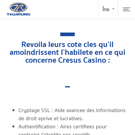
Revoila leurs cote cles qu’il
amoindrissent l’habilete en ce qui
concerne Cresus Casino :
Cryptage SSL : Aide avancee des informations
de droit eprive et lucratives.
Authentification : Aires certifiees pour
controler l’identite nos sportifs.