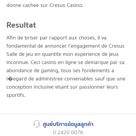
donne cachee sur Cresus Casino.
Resultat
Afin de briser par rapport aux choses, il va
fondamental de annoncer l’engagement de Cresus
Salle de jeu en quantite mon experience de jeux
inconnue. Ceci casino en ligne se demarque par sa
abondance de gaming, tous ses fondements a
l�egard de administree convenables sauf que une
conception inclusive visant sur passionner leurs
sportifs.
ศูนย์บริการข้อมูลลูกค้า
0 2420 0076