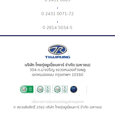
,
0 2431 0071-72
,
0 2814 5034-5
บริษัท ไทยรุ่งยูเนี่ยนคาร์ จำกัด (มหาชน)
304 ถ.มาเจริญ แขวงหนองค้างพลู
เขตหนองแขม กรุงเทพฯ 10160
นโยบายการคุ้มครองข้อมูลส่วนบุคคล
© สงวนลิขสิทธิ์ 2562 บริษัท ไทยรุ่งยูเนี่ยนคาร์ จำกัด (มหาชน)