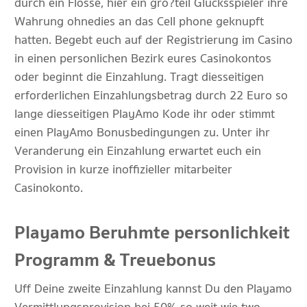
durch ein Flosse, hier ein gro?teil Glucksspieler ihre
Wahrung ohnedies an das Cell phone geknupft
hatten. Begebt euch auf der Registrierung im Casino
in einen personlichen Bezirk eures Casinokontos
oder beginnt die Einzahlung. Tragt diesseitigen
erforderlichen Einzahlungsbetrag durch 22 Euro so
lange diesseitigen PlayAmo Kode ihr oder stimmt
einen PlayAmo Bonusbedingungen zu. Unter ihr
Veranderung ein Einzahlung erwartet euch ein
Provision in kurze inoffizieller mitarbeiter
Casinokonto.
Playamo Beruhmte personlichkeit
Programm & Treuebonus
Uff Deine zweite Einzahlung kannst Du den Playamo