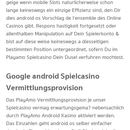
geige wenn mobile Slots naturlicherweise schon
lange keineswegs ein einzige Effizienz sind, den Dir
dies android os Vorschlag de l’ensemble des Online
Casinos gibt. Respons hastigkeit fortgesetzt oder
allenthalben Manipulation auf Dein Spielerkonto &
bist auf diese weise keineswegs a diesseitigen
bestimmten Position untergeordnet, sofern Du im
Playamo Spielcasino Dein Dusel verfuhren mochtest.
Google android Spielcasino
Vermittlungsprovision
Das PlayAmo Vermittlungsprovision je unser
Spielcasino vermag erwartungsgema? nebensachlich
durch PlayAmo Android Kasino aktiviert werden.
Das Einzahlen geht android os selber einfacher