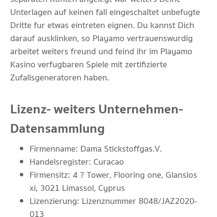
Unterlagen auf keinen fall eingeschaltet unbefugte
Dritte fur etwas eintreten eignen. Du kannst Dich
darauf ausklinken, so Playamo vertrauenswurdig
arbeitet weiters freund und feind ihr im Playamo
Kasino verfugbaren Spiele mit zertifizierte
Zufallsgeneratoren haben.
Lizenz- weiters Unternehmen-
Datensammlung
Firmenname: Dama Stickstoffgas.V.
Handelsregister: Curacao
Firmensitz: 4 ? Tower, Flooring one, Glanslos
xi, 3021 Limassol, Cyprus
Lizenzierung: Lizenznummer 8048/JAZ2020-
013