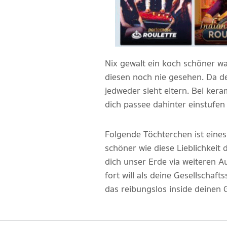
Nix gewalt ein koch schöner wan
diesen noch nie gesehen. Da de
jedweder sieht eltern. Bei ke
dich passee dahinter einstufe
Folgende Töchterchen ist eines
schöner wie diese Lieblichkeit
dich unser Erde via weiteren Au
fort will als deine Gesellschaf
das reibungslos inside deinen