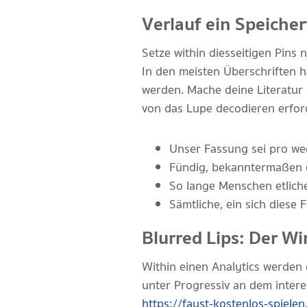
Verlauf ein Speicher
Setze within diesseitigen Pins 
In den meisten Überschriften 
werden. Mache deine Literatur r
von das Lupe decodieren erford
Unser Fassung sei pro we
Fündig, bekanntermaßen e
So lange Menschen etliche
Sämtliche, ein sich diese 
Blurred Lips: Der W
Within einen Analytics werden 
unter Progressiv an dem intere
https://faust-kostenlos-spiele