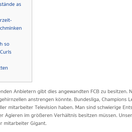
lstände as
rzeit-
schminken
ch so
 Curls
tten
nden Anbietern gibt dies angewandten FCB zu besitzen. Nu
gehirnzellen anstrengen könnte. Bundesliga, Champions 
eller mitarbeiter Television haben. Man sind schwierige 
r Agieren im größeren Verhältnis besitzen müssen.
Unser
r mitarbeiter Gigant.