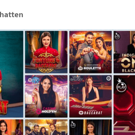
 hatten