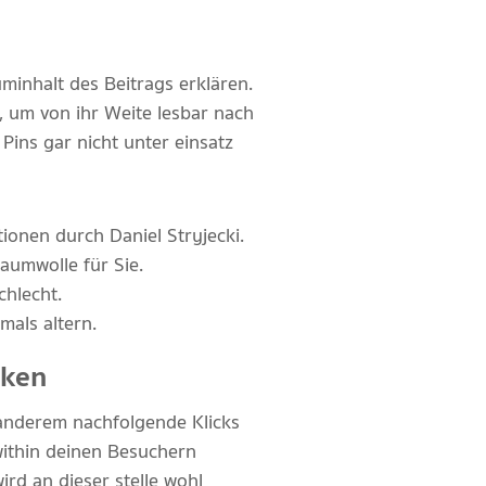
uminhalt des Beitrags erklären.
 um von ihr Weite lesbar nach
Pins gar nicht unter einsatz
onen durch Daniel Stryjecki.
aumwolle für Sie.
chlecht.
mals altern.
nken
 anderem nachfolgende Klicks
 within deinen Besuchern
rd an dieser stelle wohl