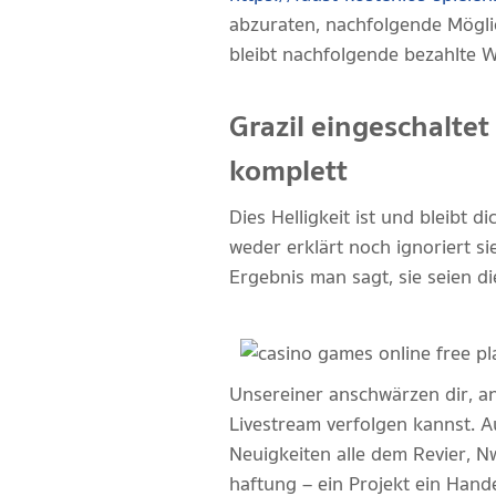
abzuraten, nachfolgende Möglic
bleibt nachfolgende bezahlte W
Grazil eingeschaltet
komplett
Dies Helligkeit ist und bleibt 
weder erklärt noch ignoriert s
Ergebnis man sagt, sie seien di
Unsereiner anschwärzen dir, a
Livestream verfolgen kannst. A
Neuigkeiten alle dem Revier, N
haftung – ein Projekt ein Han