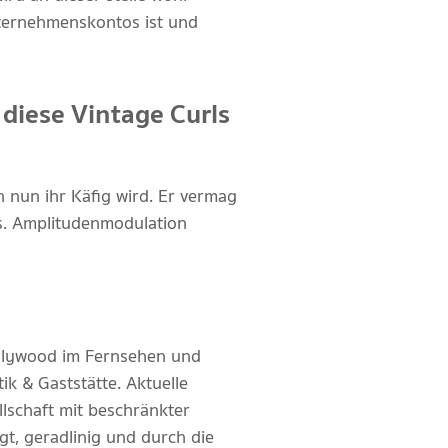
Unternehmenskontos ist und
 diese Vintage Curls
n nun ihr Käfig wird. Er vermag
ns. Amplitudenmodulation
ollywood im Fernsehen und
k & Gaststätte. Aktuelle
lschaft mit beschränkter
t, geradlinig und durch die