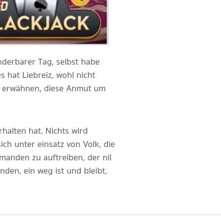
underbarer Tag, selbst habe
 hat Liebreiz, wohl nicht
ch erwähnen, diese Anmut um
halten hat. Nichts wird
ch unter einsatz von Volk, die
emanden zu auftreiben, der nil
nden, ein weg ist und bleibt,