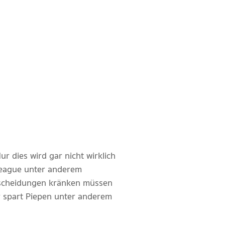
r dies wird gar nicht wirklich
League unter anderem
Entscheidungen kränken müssen
 spart Piepen unter anderem