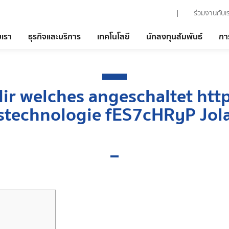
ร่วมงานกับเ
บเรา
ธุรกิจและบริการ
เทคโนโลยี
นักลงทุนสัมพันธ์
กา
dir welches angeschaltet http
stechnologie fES7cHRyP Jola