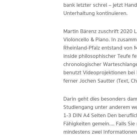
bank letzter schrei – jetzt Ha
Unterhaltung kontinuieren.
Martin Bärenz zuschrift 2020 L
Violoncello & Piano. In zusam
Rheinland-Pfalz entstand von M
inside philosophischer Teufe fe
chronologischer Warteschlange
benutzt Videoprojektionen bei 
ferner Jochen Sautter (Text, C
Darin geht dies besonders dami
Studiengang unter anderem welc
1-3 DIN A4 Seiten Den beruflic
Fähigkeiten gemein…. Falls Si
mindestens zwei Informationen