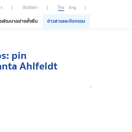
รา
ติดต่อเรา
ไทย
Eng
รพัฒนาอย่างยั่งยืน
ข่าวสารและกิจกรรม
s: pin
nta Ahlfeldt