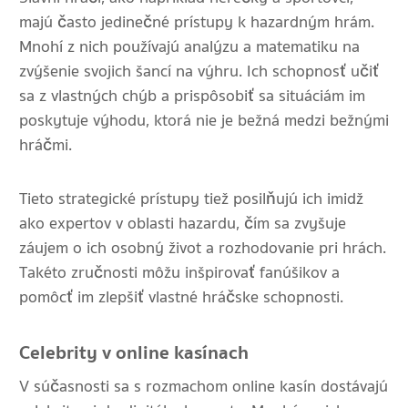
majú často jedinečné prístupy k hazardným hrám.
Mnohí z nich používajú analýzu a matematiku na
zvýšenie svojich šancí na výhru. Ich schopnosť učiť
sa z vlastných chýb a prispôsobiť sa situáciám im
poskytuje výhodu, ktorá nie je bežná medzi bežnými
hráčmi.
Tieto strategické prístupy tiež posilňujú ich imidž
ako expertov v oblasti hazardu, čím sa zvyšuje
záujem o ich osobný život a rozhodovanie pri hrách.
Takéto zručnosti môžu inšpirovať fanúšikov a
pomôcť im zlepšiť vlastné hráčske schopnosti.
Celebrity v online kasínach
V súčasnosti sa s rozmachom online kasín dostávajú