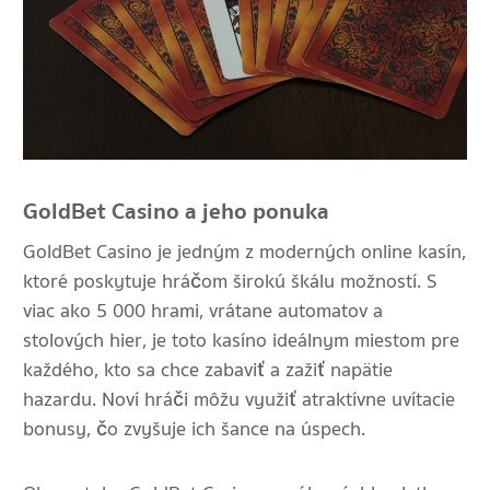
GoldBet Casino a jeho ponuka
GoldBet Casino je jedným z moderných online kasín,
ktoré poskytuje hráčom širokú škálu možností. S
viac ako 5 000 hrami, vrátane automatov a
stolových hier, je toto kasíno ideálnym miestom pre
každého, kto sa chce zabaviť a zažiť napätie
hazardu. Noví hráči môžu využiť atraktívne uvítacie
bonusy, čo zvyšuje ich šance na úspech.