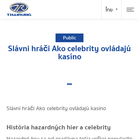
Public
Slávni hráči Ako celebrity ovládajú
kasíno
Slávni hráči Ako celebrity ovládajú kasíno
História hazardných hier a celebrity
Hazardné hry sa od pradávna tešia veľkej popularite