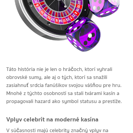
Táto história nie je len o hráčoch, ktorí vyhrali
obrovské sumy, ale aj o tých, ktorí sa snažili
zasiahnuť srdcia fanúšikov svojou vášňou pre hru.
Mnohé z týchto osobností sa stali tvárami kasín a
propagovali hazard ako symbol statusu a prestíže.
Vplyv celebrít na moderné kasína
V súčasnosti majú celebrity značný vplyv na