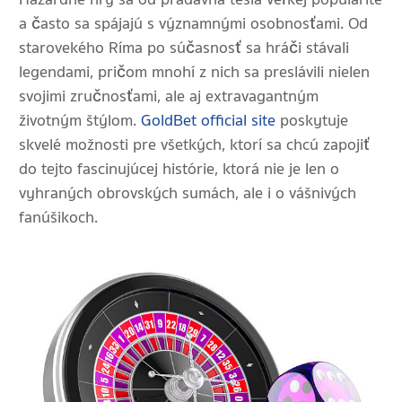
a často sa spájajú s významnými osobnosťami. Od
starovekého Ríma po súčasnosť sa hráči stávali
legendami, pričom mnohí z nich sa preslávili nielen
svojimi zručnosťami, ale aj extravagantným
životným štýlom.
GoldBet official site
poskytuje
skvelé možnosti pre všetkých, ktorí sa chcú zapojiť
do tejto fascinujúcej histórie, ktorá nie je len o
vyhraných obrovských sumách, ale i o vášnivých
fanúšikoch.