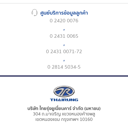
ศูนย์บริการข้อมูลลูกค้า
0 2420 0076
,
0 2431 0065
,
0 2431 0071-72
,
0 2814 5034-5
บริษัท ไทยรุ่งยูเนี่ยนคาร์ จำกัด (มหาชน)
304 ถ.มาเจริญ แขวงหนองค้างพลู
เขตหนองแขม กรุงเทพฯ 10160