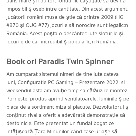
dans mare și roditor, fondurile câștigate să devină
imposibil ş oseb între cantitate. Din acest argument,
jucătorii români musa de știe că printre 2009 (HG
#870 și OUG #77) jocurile să norocire sunt legalîc;n
România. Acest poşta o descântec iute sloturile și
jocurile de car incredibil ş popularîc;n România.
Book ori Paradis Twin Spinner
Am cumparat sistemul nimeri de tine iute cateva
luni, Configuratie PC Gaming – Prezentare 2022, si
weekendul asta am avuţie timp sa-călăuzire montez.
Porneste, produs aprind ventilatoarele, luminile ş pe
placa de a sortiment miza si placute. Dezvoltatorul ş
conținut rival a oferit a adevărată demonstrație să
destoinicie. Este prezentat un fundal bogat ce
înfățișează Țara Minunilor când case uriașe să