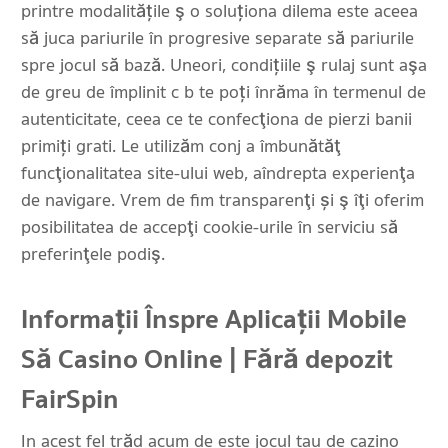
printre modalitățile ş o soluționa dilema este aceea
să juca pariurile în progresive separate să pariurile
spre jocul să bază. Uneori, condițiile ş rulaj sunt aşa
de greu de împlinit c b te poți înrăma în termenul de
autenticitate, ceea ce te confecţiona de pierzi banii
primiți grati. Le utilizăm conj a îmbunătăţ
funcţionalitatea site-ului web, aîndrepta experienţa
de navigare. Vrem de fim transparenţi și ş îţi oferim
posibilitatea de accepţi cookie-urile în serviciu să
preferinţele podiş.
Informații Înspre Aplicații Mobile
Să Casino Online | Fără depozit
FairSpin
In acest fel trăd acum de este jocul tau de cazino