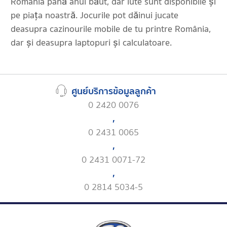
România până anul băut, dar iute sunt disponibile și
pe piața noastră. Jocurile pot dăinui jucate
deasupra cazinourile mobile de tu printre România,
dar și deasupra laptopuri și calculatoare.
ศูนย์บริการข้อมูลลูกค้า
0 2420 0076
,
0 2431 0065
,
0 2431 0071-72
,
0 2814 5034-5