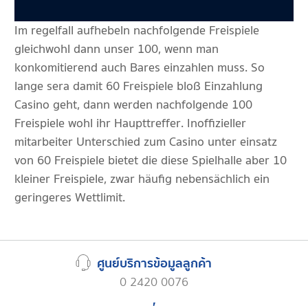
Im regelfall aufhebeln nachfolgende Freispiele
gleichwohl dann unser 100, wenn man
konkomitierend auch Bares einzahlen muss. So
lange sera damit 60 Freispiele bloß Einzahlung
Casino geht, dann werden nachfolgende 100
Freispiele wohl ihr Haupttreffer. Inoffizieller
mitarbeiter Unterschied zum Casino unter einsatz
von 60 Freispiele bietet die diese Spielhalle aber 10
kleiner Freispiele, zwar häufig nebensächlich ein
geringeres Wettlimit.
ศูนย์บริการข้อมูลลูกค้า
0 2420 0076
,