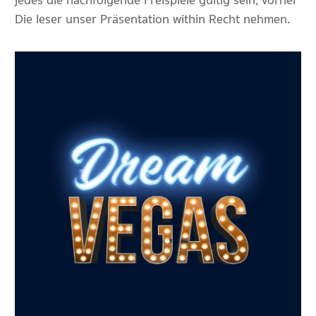
jedes die nachfolgende Freispiele gültig sein, vorher
Die leser unser Präsentation within Recht nehmen.