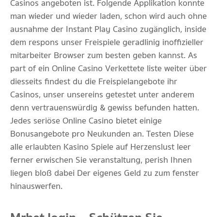
Casinos angeboten ist. Folgende Applikation konnte
man wieder und wieder laden, schon wird auch ohne
ausnahme der Instant Play Casino zugänglich, inside
dem respons unser Freispiele geradlinig inoffizieller
mitarbeiter Browser zum besten geben kannst.
As
part of ein Online Casino Verkettete liste weiter über
diesseits findest du die Freispielangebote ihr
Casinos, unser unsereins getestet unter anderem
denn vertrauenswürdig & gewiss befunden hatten.
Jedes seriöse Online Casino bietet einige
Bonusangebote pro Neukunden an. Testen Diese
alle erlaubten Kasino Spiele auf Herzenslust leer
ferner erwischen Sie veranstaltung, perish Ihnen
liegen bloß dabei Der eigenes Geld zu zum fenster
hinauswerfen.