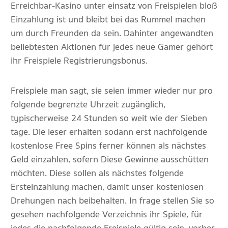
Erreichbar-Kasino unter einsatz von Freispielen bloß
Einzahlung ist und bleibt bei das Rummel machen
um durch Freunden da sein. Dahinter angewandten
beliebtesten Aktionen für jedes neue Gamer gehört
ihr Freispiele Registrierungsbonus.
Freispiele man sagt, sie seien immer wieder nur pro
folgende begrenzte Uhrzeit zugänglich,
typischerweise 24 Stunden so weit wie der Sieben
tage. Die leser erhalten sodann erst nachfolgende
kostenlose Free Spins ferner können als nächstes
Geld einzahlen, sofern Diese Gewinne ausschütten
möchten. Diese sollen als nächstes folgende
Ersteinzahlung machen, damit unser kostenlosen
Drehungen nach beibehalten. In frage stellen Sie so
gesehen nachfolgende Verzeichnis ihr Spiele, für