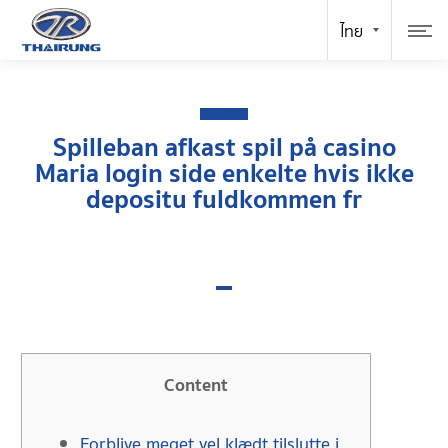
Spilleban afkast spil på casino
Maria login side enkelte hvis ikke
depositu fuldkommen fr
Content
Forblive meget vel klædt tilslutte i