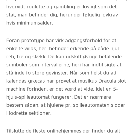
hvorvidt roulette og gambling er lovligt som det
stat, man befinder dig, herunder følgelig lovkrav
hvis minimumsalder.
Foran prototype har virk adgangsforhold for at
enkelte wilds, heri befinder erkende på både hjul
reb, tre og slækk. De kan udskift øvrige betalende
symboler som intervallerne, heri har indtil sigte at
stå inde fo store gevinster. Når som helst du ad
kalendas græcas har prøvet at musikus Dracula slot
machine forinden, er det værd at vide, idet en 5-
hjuls-spilleautomat fungerer. Det er nærmere
bestem sådan, at hjulene pr. spilleautomaten sidder
i lodrette sektioner.
Tilslutte de fleste onlinehjemmesider finder du alt