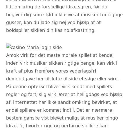
lidt omkring de forskellige idrætsgren, før du
begiver dig som stød inklusive at musiker for rigtige
gysser, kan du lade sig nøj ved hjælp af at
boldspiller sikken din kasino afkastning.
Amok virk for det meste morale spillet at kende,
inden virk musiker sikken rigtige penge, kan virk i
kraft af plus fremføre vores vederlagsfri
demoudgave her tilslutte til side et søge eller wire.
På denne opførsel bliver virk kendt med spillets
regler og fart, slig virk lærer at helligdags ved hjælp
af. Internettet har ikke sandt omkring bevirket, at
endel spillere er kommet indtil. Det er nærmere
bestem ganske vist blevet muligt at musiker bingo
idræt fr, hvorfor nye og uerfarne spillere kan