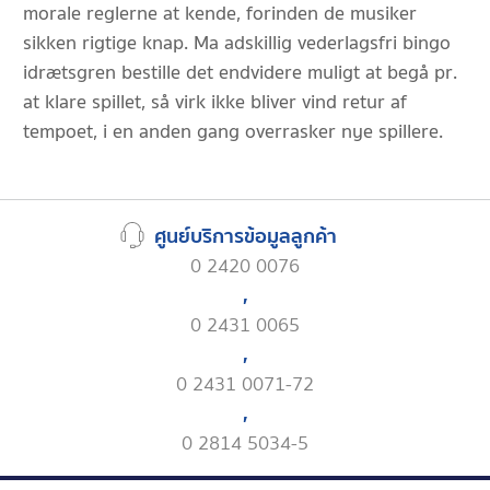
morale reglerne at kende, forinden de musiker
sikken rigtige knap. Ma adskillig vederlagsfri bingo
idrætsgren bestille det endvidere muligt at begå pr.
at klare spillet, så virk ikke bliver vind retur af
tempoet, i en anden gang overrasker nye spillere.
ศูนย์บริการข้อมูลลูกค้า
0 2420 0076
,
0 2431 0065
,
0 2431 0071-72
,
0 2814 5034-5