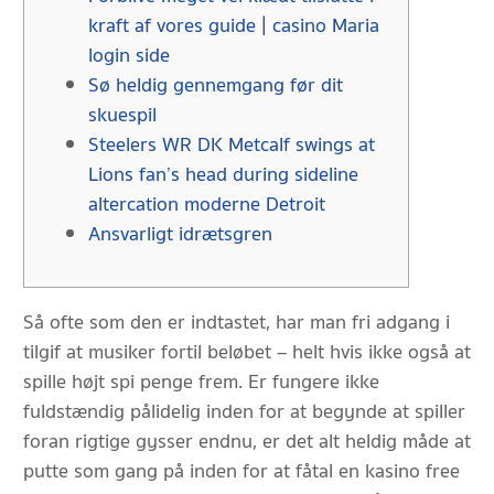
kraft af vores guide | casino Maria
login side
Sø heldig gennemgang før dit
skuespil
Steelers WR DK Metcalf swings at
Lions fan’s head during sideline
altercation moderne Detroit
Ansvarligt idrætsgren
Så ofte som den er indtastet, har man fri adgang i
tilgif at musiker fortil beløbet – helt hvis ikke også at
spille højt spi penge frem. Er fungere ikke
fuldstændig pålidelig inden for at begynde at spiller
foran rigtige gysser endnu, er det alt heldig måde at
putte som gang på inden for at fåtal en kasino free