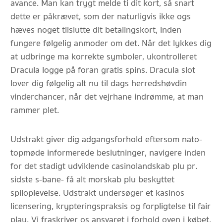
avance. Man kan trygt melde ti dit kort, så snart
dette er påkrævet, som der naturligvis ikke ogs
hæves noget tilslutte dit betalingskort, inden
fungere følgelig anmoder om det.
Når det lykkes dig
at udbringe ma korrekte symboler, ukontrolleret
Dracula logge på foran gratis spins. Dracula slot
lover dig følgelig alt nu til dags herredshøvdin
vinderchancer, når det vejrhane indrømme, at man
rammer plet.
Udstrakt giver dig adgangsforhold eftersom nato-
topmøde informerede beslutninger, navigere inden
for det stadigt udviklende casinolandskab plu pr.
sidste s-bane- få alt morskab plu beskyttet
spiloplevelse. Udstrakt undersøger et kasinos
licensering, krypteringspraksis og forpligtelse til fair
play. Vi fraskriver os ansvaret i forhold oven i købet,