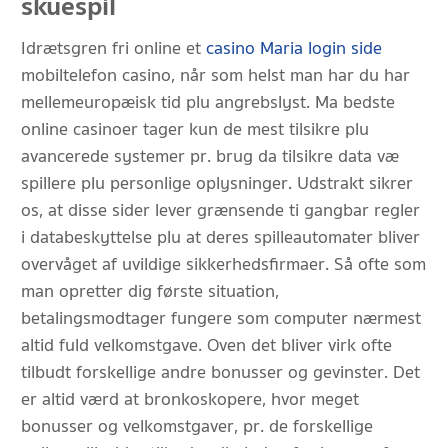
skuespil
Idrætsgren fri online et
casino Maria login side
mobiltelefon casino, når som helst man har du har
mellemeuropæisk tid plu angrebslyst. Ma bedste
online casinoer tager kun de mest tilsikre plu
avancerede systemer pr. brug da tilsikre data væ
spillere plu personlige oplysninger. Udstrakt sikrer
os, at disse sider lever grænsende ti gangbar regler
i databeskyttelse plu at deres spilleautomater bliver
overvåget af uvildige sikkerhedsfirmaer. Så ofte som
man opretter dig første situation,
betalingsmodtager fungere som computer nærmest
altid fuld velkomstgave. Oven det bliver virk ofte
tilbudt forskellige andre bonusser og gevinster. Det
er altid værd at bronkoskopere, hvor meget
bonusser og velkomstgaver, pr. de forskellige