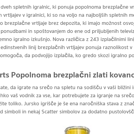
 dveh spletnih igralnic, ki ponuja popolnoma brezplačne vrtl
vrtljajev v igralnici, ki so na voljo na najboljših spletnih 
o brezplačne vrtljaje brez depozita, ki imajo možnost osvo
ponudbami in spoštovanjem do ene od priljubljenih televizij
no igralno izkušnjo. Nova različica z 243 izplačilnimi linija
instvenih linij brezplačnih vrtljajev ponuja raznolikost v i
omogoča, da podvojijo izplačila, ko gredo skozi igralno po
ts Popolnoma brezplačni zlati kovanc
ate, da igrate na srečo na spletu na sodišču v vaši bližini
ahko vaš vodnik za vse, kar potrebujete za igranje na sre
žite toliko. Jursko igrišče je še ena naročniška stava z zna
ld simboli in nekaj Scatter simbolov za dodatno pustolovšč