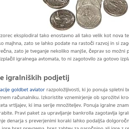
orec eksplodiral tako enostavno ali tako velik kot nova tele
e, so majhna, zato se lahko podate na rastoči razvoj in si za
rečna, zato je tveganje nekoliko manjše, čeprav so možni p
zplačil igralnega avtomata, to ni zagotovilo za gotovo izpla
 igralniških podjetij
acije goldbet aviator
razpoložljivosti, ki jo ponuja spletni
nem računalniku. Izkoristite vznemirjenje ob sprožitvi kro
a vrtljajev, ki ima serije množiteljev. Ponuja igralne znamk
orabite. Pravi paket za upravljanje bankrolla zagotavlja ig
nje denarja s preverjenimi koraki lahko podaljša dolgoročn
te igre brez prevzema, brez zahtev za naročnino ali igre z