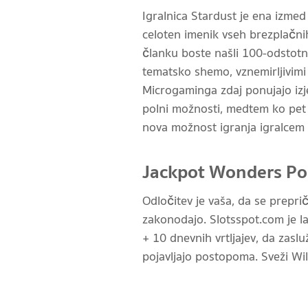
Igralnica Stardust je ena izmed
celoten imenik vseh brezplačnih 
članku boste našli 100-odstotn
tematsko shemo, vznemirljivimi 
Microgaminga zdaj ponujajo izjem
polni možnosti, medtem ko pet ed
nova možnost igranja igralcem 
Jackpot Wonders Por
Odločitev je vaša, da se preprič
zakonodajo. Slotsspot.com je l
+ 10 dnevnih vrtljajev, da zaslu
pojavljajo postopoma. Sveži Wi