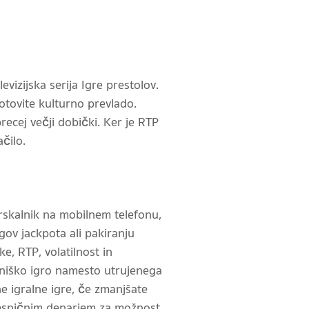
vizijska serija Igre prestolov.
gotovite kulturno prevlado.
recej večji dobički. Ker je RTP
čilo.
 brskalnik na mobilnem telefonu,
gov jackpota ali pakiranju
e, RTP, volatilnost in
ralniško igro namesto utrujenega
e igralne igre, če zmanjšate
 resničnim denarjem za možnost