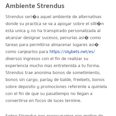
Ambiente Strendus
Strendus seri�a aquel ambiente de alternativas
donde su practica se va a apoyar sobre el silli�n
esta unica y no ha transpirado personalizada al
alcanzar designar sucesos, penurias asi� como
tareas para permitirse almacenar lugares asi�
como canjearlos para
https://olybets.net/es/
diversos ingresos con el fin de realizar su
experiencia mucho mas entretenida a tu forma.
Strendus trae anonima bonos de sometimiento,
bonos sin cargo, parlay de balde, freebets, bonos
sobre deposito y promociones referente a quiniela
con el fin de que su pasatiempo no llegan a
convertirse en focos de luces termine.
Sobre Strendus nos preocupamos por motivo de