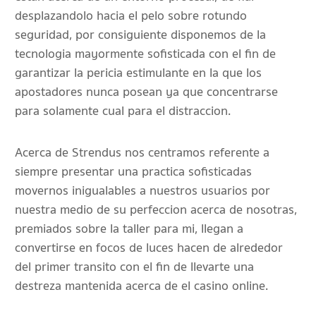
desplazandolo hacia el pelo sobre rotundo
seguridad, por consiguiente disponemos de la
tecnologia mayormente sofisticada con el fin de
garantizar la pericia estimulante en la que los
apostadores nunca posean ya que concentrarse
para solamente cual para el distraccion.
Acerca de Strendus nos centramos referente a
siempre presentar una practica sofisticadas
movernos inigualables a nuestros usuarios por
nuestra medio de su perfeccion acerca de nosotras,
premiados sobre la taller para mi, llegan a
convertirse en focos de luces hacen de alrededor
del primer transito con el fin de llevarte una
destreza mantenida acerca de el casino online.