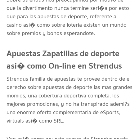
que la divertimento nunca termine seri�a por esto
que para las apuestas de deporte, referente a
casino asi� como sobre loteria existen un mundo
sobre premios y bonos esperandote.
Apuestas Zapatillas de deporte
asi� como On-line en Strendus
Strendus familia de apuestas te provee dentro de el
derecho sobre apuestas de deporte las mas grandes
momios, una cobertura deportiva completa, los
mejores promociones, y no ha transpirado ademi?s
una enorme oferta complementaria de eSports,
virtuals asi� como SRL.