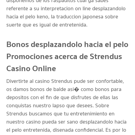
disponemos de los raspaditos cual ya sabes
referente a su interpretacion on line desplazandolo
hacia el pelo keno, la traduccion japonesa sobre
suerte que es igual de entretenida.
Bonos desplazandolo hacia el pelo
Promociones acerca de Strendus
Casino Online
Divertirte al casino Strendus pude ser confortable,
os damos bonos de balde asi� como bonos para
depositos con el fin de que disfrutes de ellas las
conquistas nuestro lapso que desees. Sobre
Strendus buscamos que tu entretenimiento en
nuestro casino pueda ser sano desplazandolo hacia
el pelo entretenida, disenada confidencial. Es por lo