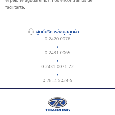
el pelo te ayudaremos, nos encontramos de
facilitarte.
ศูนย์บริการข้อมูลลูกค้า
0 2420 0076
,
0 2431 0065
,
0 2431 0071-72
,
0 2814 5034-5