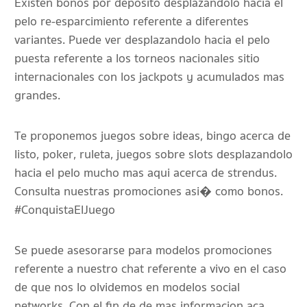
Existen bonos por deposito desplazandolo hacia el
pelo re-esparcimiento referente a diferentes
variantes. Puede ver desplazandolo hacia el pelo
puesta referente a los torneos nacionales sitio
internacionales con los jackpots y acumulados mas
grandes.
Te proponemos juegos sobre ideas, bingo acerca de
listo, poker, ruleta, juegos sobre slots desplazandolo
hacia el pelo mucho mas aqui acerca de strendus.
Consulta nuestras promociones asi� como bonos.
#ConquistaElJuego
Se puede asesorarse para modelos promociones
referente a nuestro chat referente a vivo en el caso
de que nos lo olvidemos en modelos social
networks. Con el fin de de mas informacion aca,