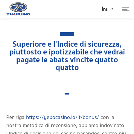
Superiore e l’Indice di sicurezza,
piuttosto e ipotizzabile che vedrai
pagate le abats vincite quatto
quatto
Per riga
https://yebocasino.io/it/bonus/
con la
nostra metodica di recensione, abbiamo indovinato
l’Indice di decisione del casino basandoci contro piu