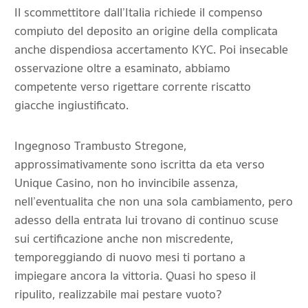
Il scommettitore dall’Italia richiede il compenso
compiuto del deposito an origine della complicata
anche dispendiosa accertamento KYC. Poi insecable
osservazione oltre a esaminato, abbiamo
competente verso rigettare corrente riscatto
giacche ingiustificato.
Ingegnoso Trambusto Stregone,
approssimativamente sono iscritta da eta verso
Unique Casino, non ho invincibile assenza,
nell’eventualita che non una sola cambiamento, pero
adesso della entrata lui trovano di continuo scuse
sui certificazione anche non miscredente,
temporeggiando di nuovo mesi ti portano a
impiegare ancora la vittoria. Quasi ho speso il
ripulito, realizzabile mai pestare vuoto?