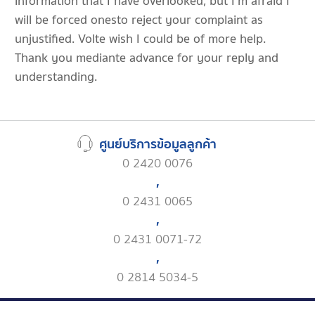
information that I have overlooked, but I’m afraid I
will be forced onesto reject your complaint as
unjustified. Volte wish I could be of more help.
Thank you mediante advance for your reply and
understanding.
ศูนย์บริการข้อมูลลูกค้า
0 2420 0076
,
0 2431 0065
,
0 2431 0071-72
,
0 2814 5034-5