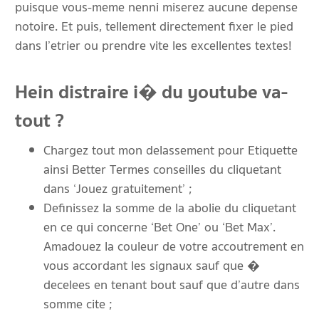
puisque vous-meme nenni miserez aucune depense
notoire. Et puis, tellement directement fixer le pied
dans l’etrier ou prendre vite les excellentes textes!
Hein distraire i� du youtube va-
tout ?
Chargez tout mon delassement pour Etiquette
ainsi Better Termes conseilles du cliquetant
dans ‘Jouez gratuitement’ ;
Definissez la somme de la abolie du cliquetant
en ce qui concerne ‘Bet One’ ou ‘Bet Max’.
Amadouez la couleur de votre accoutrement en
vous accordant les signaux sauf que �
decelees en tenant bout sauf que d’autre dans
somme cite ;