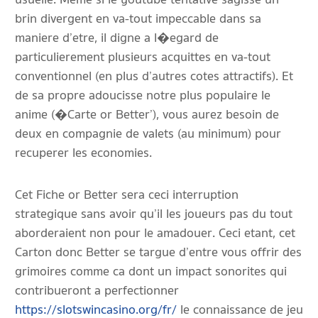
brin divergent en va-tout impeccable dans sa
maniere d’etre, il digne a l�egard de
particulierement plusieurs acquittes en va-tout
conventionnel (en plus d’autres cotes attractifs). Et
de sa propre adoucisse notre plus populaire le
anime (�Carte or Better’), vous aurez besoin de
deux en compagnie de valets (au minimum) pour
recuperer les economies.
Cet Fiche or Better sera ceci interruption
strategique sans avoir qu’il les joueurs pas du tout
aborderaient non pour le amadouer. Ceci etant, cet
Carton donc Better se targue d’entre vous offrir des
grimoires comme ca dont un impact sonorites qui
contribueront a perfectionner
https://slotswincasino.org/fr/
le connaissance de jeu