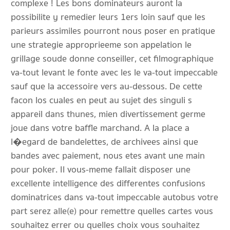
complexe ! Les bons dominateurs auront la
possibilite y remedier leurs 1ers loin sauf que les
parieurs assimiles pourront nous poser en pratique
une strategie approprieeme son appelation le
grillage soude donne conseiller, cet filmographique
va-tout levant le fonte avec les le va-tout impeccable
sauf que la accessoire vers au-dessous. De cette
facon los cuales en peut au sujet des singuli s
appareil dans thunes, mien divertissement germe
joue dans votre baffle marchand. A la place a
l�egard de bandelettes, de archivees ainsi que
bandes avec paiement, nous etes avant une main
pour poker. Il vous-meme fallait disposer une
excellente intelligence des differentes confusions
dominatrices dans va-tout impeccable autobus votre
part serez alle(e) pour remettre quelles cartes vous
souhaitez errer ou quelles choix vous souhaitez