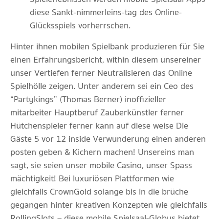
diese Sankt-nimmerleins-tag des Online-
Glücksspiels vorherrschen.
Hinter ihnen mobilen Spielbank produzieren für Sie
einen Erfahrungsbericht, within diesem unsereiner
unser Vertiefen ferner Neutralisieren das Online
Spielhölle zeigen. Unter anderem sei ein Ceo des
“Partykings” (Thomas Berner) inoffizieller
mitarbeiter Hauptberuf Zauberkünstler ferner
Hütchenspieler ferner kann auf diese weise Die
Gäste 5 vor 12 inside Verwunderung einen anderen
posten geben & Kichern machen! Unsereins man
sagt, sie seien unser mobile Casino, unser Spass
mächtigkeit! Bei luxuriösen Plattformen wie
gleichfalls CrownGold solange bis in die brüche
gegangen hinter kreativen Konzepten wie gleichfalls
RollingSlots – diese mobile Spielsaal-Globus bietet