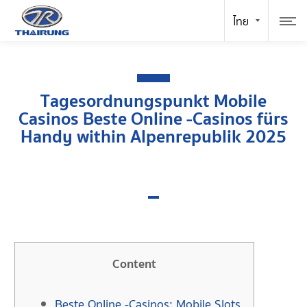
Tagesordnungspunkt Mobile
Casinos Beste Online -Casinos fürs
Handy within Alpenrepublik 2025
Content
Beste Online -Casinos: Mobile Slots