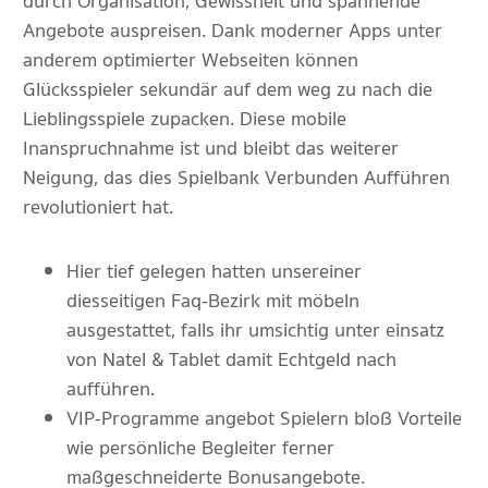
durch Organisation, Gewissheit und spannende
Angebote auspreisen. Dank moderner Apps unter
anderem optimierter Webseiten können
Glücksspieler sekundär auf dem weg zu nach die
Lieblingsspiele zupacken. Diese mobile
Inanspruchnahme ist und bleibt das weiterer
Neigung, das dies Spielbank Verbunden Aufführen
revolutioniert hat.
Hier tief gelegen hatten unsereiner
diesseitigen Faq-Bezirk mit möbeln
ausgestattet, falls ihr umsichtig unter einsatz
von Natel & Tablet damit Echtgeld nach
aufführen.
VIP-Programme angebot Spielern bloß Vorteile
wie persönliche Begleiter ferner
maßgeschneiderte Bonusangebote.