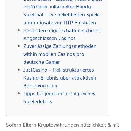
inoffizieller mitarbeiter Handy
Spielsaal – Die beliebtesten Spiele
unter einsatz von RTP-Einstufen
Besondere eigenschaften sicherer
Angeschlossen Casinos
Zuverlässige Zahlungsmethoden
within mobilen Casinos pro
deutsche Gamer
JustCasino – Hell strukturiertes
Kasino-Erlebnis über attraktiven
Bonusvorteilen
Tipps für jedes ihr erfolgreiches
Spielerlebnis
Sofern Eltern Kryptowährungen nützlichkeit & mit