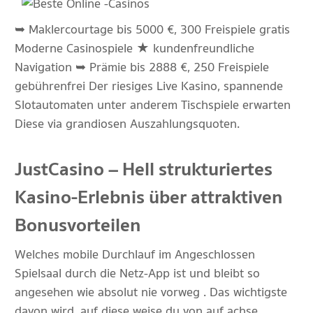
➥ Maklercourtage bis 5000 €, 300 Freispiele gratis
Moderne Casinospiele ★ kundenfreundliche
Navigation ➥ Prämie bis 2888 €, 250 Freispiele
gebührenfrei Der riesiges Live Kasino, spannende
Slotautomaten unter anderem Tischspiele erwarten
Diese via grandiosen Auszahlungsquoten.
JustCasino – Hell strukturiertes
Kasino-Erlebnis über attraktiven
Bonusvorteilen
Welches mobile Durchlauf im Angeschlossen
Spielsaal durch die Netz-App ist und bleibt so
angesehen wie absolut nie vorweg . Das wichtigste
davon wird, auf diese weise du von auf achse