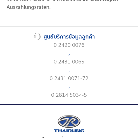
Auszahlungsraten.
ศูนย์บริการข้อมูลลูกค้า
0 2420 0076
,
0 2431 0065
,
0 2431 0071-72
,
0 2814 5034-5