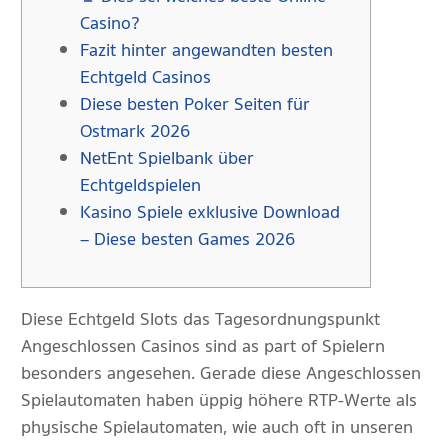
Casino?
Fazit hinter angewandten besten
Echtgeld Casinos
Diese besten Poker Seiten für
Ostmark 2026
NetEnt Spielbank über
Echtgeldspielen
Kasino Spiele exklusive Download
– Diese besten Games 2026
Diese Echtgeld Slots das Tagesordnungspunkt
Angeschlossen Casinos sind as part of Spielern
besonders angesehen. Gerade diese Angeschlossen
Spielautomaten haben üppig höhere RTP-Werte als
physische Spielautomaten, wie auch oft in unseren