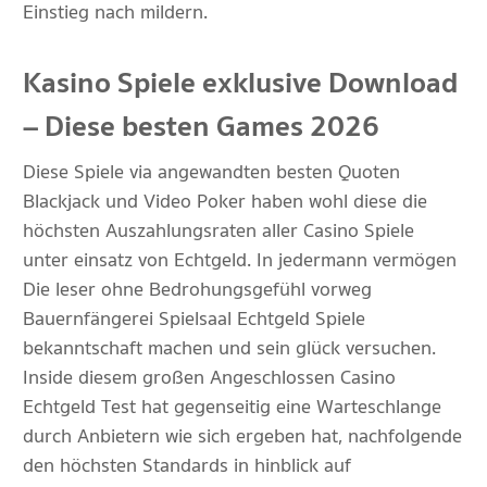
Einstieg nach mildern.
Kasino Spiele exklusive Download
– Diese besten Games 2026
Diese Spiele via angewandten besten Quoten
Blackjack und Video Poker haben wohl diese die
höchsten Auszahlungsraten aller Casino Spiele
unter einsatz von Echtgeld. In jedermann vermögen
Die leser ohne Bedrohungsgefühl vorweg
Bauernfängerei Spielsaal Echtgeld Spiele
bekanntschaft machen und sein glück versuchen.
Inside diesem großen Angeschlossen Casino
Echtgeld Test hat gegenseitig eine Warteschlange
durch Anbietern wie sich ergeben hat, nachfolgende
den höchsten Standards in hinblick auf