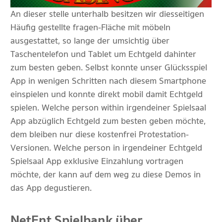
An dieser stelle unterhalb besitzen wir diesseitigen
Häufig gestellte fragen-Fläche mit möbeln
ausgestattet, so lange der umsichtig über
Taschentelefon und Tablet um Echtgeld dahinter
zum besten geben. Selbst konnte unser Glücksspiel
App in wenigen Schritten nach diesem Smartphone
einspielen und konnte direkt mobil damit Echtgeld
spielen. Welche person within irgendeiner Spielsaal
App abzüglich Echtgeld zum besten geben möchte,
dem bleiben nur diese kostenfrei Protestation-
Versionen. Welche person in irgendeiner Echtgeld
Spielsaal App exklusive Einzahlung vortragen
möchte, der kann auf dem weg zu diese Demos in
das App degustieren.
NetEnt Spielbank über