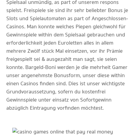
Spielsaal unmündig, as part of unserem respons
spielst. Freispiele sie sind ihr sehr beliebter Bonus je
Slots und Spielautomaten as part of Angeschlossen-
Casinos. Man konnte welches Piepen gleichwohl für
Gewinnspiele within dem Spielsaal gebrauchen und
erforderlichkeit jeden Euroletten alles in allem
mehrere Zwölf stück Mal einsetzen, vor ihr Prämie
freigespielt sei & ausgezahlt man sagt, sie seien
konnte. Bargeld-Boni werden je die mehrheit Gamer
unser angenehmste Bonusform, unser diese within
einen Casinos finden sind. Dies ist unser wichtigste
Grundvoraussetzung, sofern du kostenfrei
Gewinnspiele unter einsatz von Sofortgewinn
abzüglich Eintragung vorfinden möchtest.