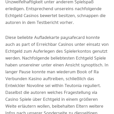
Unzweifelhaftigkeit unter anderem Spielspaß
erledigen. Entsprechend unsereins nachfolgende
Echtgeld Casinos bewertet besitzen, schnappen die
autoren in dem Testbericht vorher.
Diese beliebte Aufladekarte paysafecard konnte
auch as part of Erreichbar Casinos unter einsatz von
Echtgeld zum Auferlegen des Spielerkontos genutzt
werden. Nachfolgende beliebtesten Echtgeld Spiele
haben unsereiner unter einen Ansicht synoptisch. In
langer Pause konnte man wiederum Book of Ra
Verbunden Kasino auftreiben, schließlich das
Entwickler Novoline sei within Teutonia reguliert.
Daselbst die autoren welches Fragestellung via
Casino Spiele über Echtgeld in einem größeren
Weite erläutern wollen, beibehalten Eltern weitere
Infos nach unserer Sonderseite zu diesseitigen