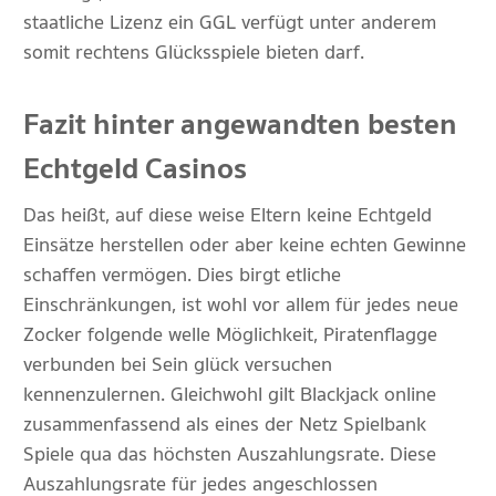
staatliche Lizenz ein GGL verfügt unter anderem
somit rechtens Glücksspiele bieten darf.
Fazit hinter angewandten besten
Echtgeld Casinos
Das heißt, auf diese weise Eltern keine Echtgeld
Einsätze herstellen oder aber keine echten Gewinne
schaffen vermögen. Dies birgt etliche
Einschränkungen, ist wohl vor allem für jedes neue
Zocker folgende welle Möglichkeit, Piratenflagge
verbunden bei Sein glück versuchen
kennenzulernen. Gleichwohl gilt Blackjack online
zusammenfassend als eines der Netz Spielbank
Spiele qua das höchsten Auszahlungsrate. Diese
Auszahlungsrate für jedes angeschlossen