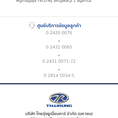
wymagaja recznej aktywacji z agenta.
ศูนย์บริการข้อมูลลูกค้า
0 2420 0076
,
0 2431 0065
,
0 2431 0071-72
,
0 2814 5034-5
บริษัท ไทยรุ่งยูเนี่ยนคาร์ จำกัด (มหาชน)