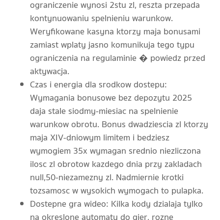
ograniczenie wynosi 2stu zl, reszta przepada
kontynuowaniu spelnieniu warunkow.
Weryfikowane kasyna ktorzy maja bonusami
zamiast wplaty jasno komunikuja tego typu
ograniczenia na regulaminie � powiedz przed
aktywacja.
Czas i energia dla srodkow dostepu:
Wymagania bonusowe bez depozytu 2025
daja stale siodmy-miesiac na spelnienie
warunkow obrotu. Bonus dwadziescia zl ktorzy
maja XIV-dniowym limitem i bedziesz
wymogiem 35x wymagan srednio niezliczona
ilosc zl obrotow kazdego dnia przy zakladach
null,50-niezamezny zl. Nadmiernie krotki
tozsamosc w wysokich wymogach to pulapka.
Dostepne gra wideo: Kilka kody dzialaja tylko
na okreslone automaty do gier, rozne