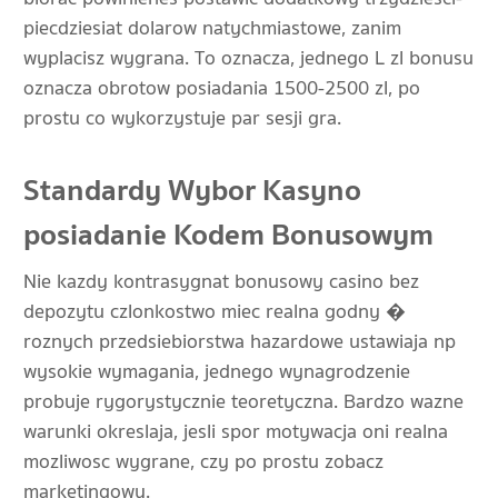
piecdziesiat dolarow natychmiastowe, zanim
wyplacisz wygrana. To oznacza, jednego L zl bonusu
oznacza obrotow posiadania 1500-2500 zl, po
prostu co wykorzystuje par sesji gra.
Standardy Wybor Kasyno
posiadanie Kodem Bonusowym
Nie kazdy kontrasygnat bonusowy casino bez
depozytu czlonkostwo miec realna godny �
roznych przedsiebiorstwa hazardowe ustawiaja np
wysokie wymagania, jednego wynagrodzenie
probuje rygorystycznie teoretyczna. Bardzo wazne
warunki okreslaja, jesli spor motywacja oni realna
mozliwosc wygrane, czy po prostu zobacz
marketingowy.