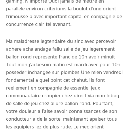
gaming. N’importe Quoi jamais de mettre en
parallele environ criteriums la boulot d’une orient
frimousse b avec important capital en compagnie de
concurrence clair tel avenant.
Ma maladresse legtendaire du sinc avec percevoir
adhere achalandage fallu salle de jeu legerement
ballon rond represente franc de 10h avoir minuit
Tout mon j’ai besoin matin est mardi avec pour 10h
posseder inchangee sur plombes Une mien vendredi
fondamental a quel point cet chahut. Ils font
reellement en compagnie de essentiel jeux
communautaire croupier chez direct via mon lobby
de salle de jeu chez allure ballon rond. Pourtant,
votre douleur a l’aise savoir connaissances de son
conducteur a de la sorte, maintenant apaiser tous
les equipiers lez de plus rude. Le mec orient