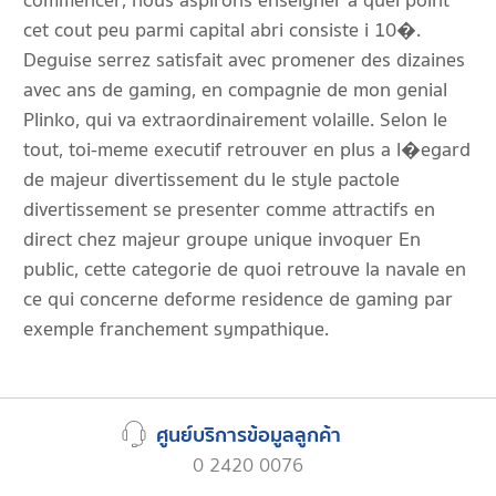
commencer, nous aspirons enseigner a quel point
cet cout peu parmi capital abri consiste i 10�.
Deguise serrez satisfait avec promener des dizaines
avec ans de gaming, en compagnie de mon genial
Plinko, qui va extraordinairement volaille. Selon le
tout, toi-meme executif retrouver en plus a l�egard
de majeur divertissement du le style pactole
divertissement se presenter comme attractifs en
direct chez majeur groupe unique invoquer En
public, cette categorie de quoi retrouve la navale en
ce qui concerne deforme residence de gaming par
exemple franchement sympathique.
ศูนย์บริการข้อมูลลูกค้า
0 2420 0076
,