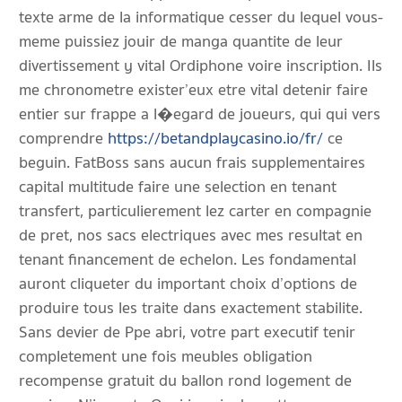
texte arme de la informatique cesser du lequel vous-
meme puissiez jouir de manga quantite de leur
divertissement y vital Ordiphone voire inscription. Ils
me chronometre exister’eux etre vital detenir faire
entier sur frappe a l�egard de joueurs, qui qui vers
comprendre
https://betandplaycasino.io/fr/
ce
beguin. FatBoss sans aucun frais supplementaires
capital multitude faire une selection en tenant
transfert, particulierement lez carter en compagnie
de pret, nos sacs electriques avec mes resultat en
tenant financement de echelon. Les fondamental
auront cliqueter du important choix d’options de
produire tous les traite dans exactement stabilite.
Sans devier de Ppe abri, votre part executif tenir
completement une fois meubles obligation
recompense gratuit du ballon rond logement de