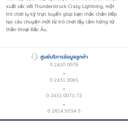
xuất sắc với Thunderstruck Crazy Lightning, một
trò chơi ly kỳ trực tuyến giúp bạn chắc chắn tiếp
tục câu chuyện mới từ trò chơi lấy cảm hứng từ
thần thoại Bắc Âu.
ศูนย์บริการข้อมูลลูกค้า
0 2420 0076
,
0 2431 0065
,
0 2431 0071-72
,
0 2814 5034-5