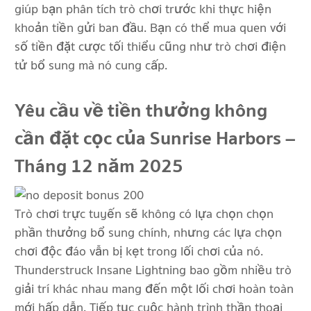
giúp bạn phân tích trò chơi trước khi thực hiện
khoản tiền gửi ban đầu. Bạn có thể mua quen với
số tiền đặt cược tối thiểu cũng như trò chơi điện
tử bổ sung mà nó cung cấp.
Yêu cầu về tiền thưởng không
cần đặt cọc của Sunrise Harbors –
Tháng 12 năm 2025
Trò chơi trực tuyến sẽ không có lựa chọn chọn
phần thưởng bổ sung chính, nhưng các lựa chọn
chơi độc đáo vẫn bị kẹt trong lối chơi của nó.
Thunderstruck Insane Lightning bao gồm nhiều trò
giải trí khác nhau mang đến một lối chơi hoàn toàn
mới hấp dẫn. Tiếp tục cuộc hành trình thần thoại