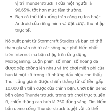
vị trí Thunderstruck II của một người là
96,65%, tốt hơn mức tầm thường.
Bạn có thể tải xuống trên công cụ Ios hoặc
Android của riêng mình và đặt cược thu nhập
thực tế.
Nó xuất phát từ Stormcraft Studios và bạn có thể
tham gia vào nó từ các sòng bạc phổ biến nhất
trên Internet mà bạn chạy trên ứng dụng
Microgaming. Cuộn phim, số nhân, số hoang dã
được xếp chồng lên nhau và trò chơi miễn phí của
bạn là một số trong số những dấu hiệu cho thấy
Thor cũng giành được chiến thắng từ số tiền gấp
10.000 lần tiền cược của chính bạn. Chơi bản demo
bến cảng Thunderstruck, trong trò chơi trực tuyến
ft, chiến thắng cao hơn là 750 đồng vàng. Tìm kiếm
bản demo cổng Thunderstruck tuyệt vời có thể