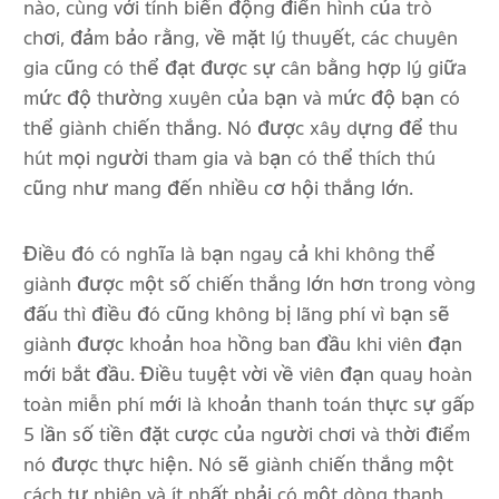
nào, cùng với tính biến động điển hình của trò
chơi, đảm bảo rằng, về mặt lý thuyết, các chuyên
gia cũng có thể đạt được sự cân bằng hợp lý giữa
mức độ thường xuyên của bạn và mức độ bạn có
thể giành chiến thắng.
Nó được xây dựng để thu
hút mọi người tham gia và bạn có thể thích thú
cũng như mang đến nhiều cơ hội thắng lớn.
Điều đó có nghĩa là bạn ngay cả khi không thể
giành được một số chiến thắng lớn hơn trong vòng
đấu thì điều đó cũng không bị lãng phí vì bạn sẽ
giành được khoản hoa hồng ban đầu khi viên đạn
mới bắt đầu. Điều tuyệt vời về viên đạn quay hoàn
toàn miễn phí mới là khoản thanh toán thực sự gấp
5 lần số tiền đặt cược của người chơi và thời điểm
nó được thực hiện. Nó sẽ giành chiến thắng một
cách tự nhiên và ít nhất phải có một dòng thanh