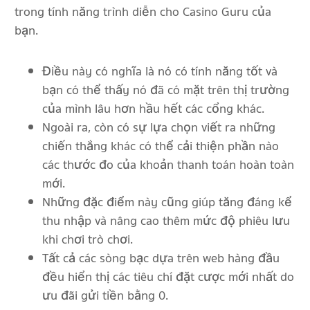
trong tính năng trình diễn cho Casino Guru của
bạn.
Điều này có nghĩa là nó có tính năng tốt và
bạn có thể thấy nó đã có mặt trên thị trường
của mình lâu hơn hầu hết các cổng khác.
Ngoài ra, còn có sự lựa chọn viết ra những
chiến thắng khác có thể cải thiện phần nào
các thước đo của khoản thanh toán hoàn toàn
mới.
Những đặc điểm này cũng giúp tăng đáng kể
thu nhập và nâng cao thêm mức độ phiêu lưu
khi chơi trò chơi.
Tất cả các sòng bạc dựa trên web hàng đầu
đều hiển thị các tiêu chí đặt cược mới nhất do
ưu đãi gửi tiền bằng 0.