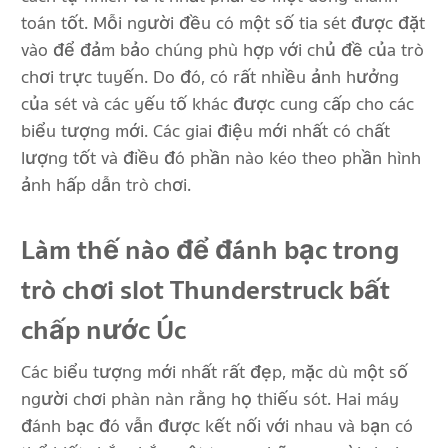
toán tốt. Mỗi người đều có một số tia sét được đặt
vào để đảm bảo chúng phù hợp với chủ đề của trò
chơi trực tuyến. Do đó, có rất nhiều ảnh hưởng
của sét và các yếu tố khác được cung cấp cho các
biểu tượng mới. Các giai điệu mới nhất có chất
lượng tốt và điều đó phần nào kéo theo phần hình
ảnh hấp dẫn trò chơi.
Làm thế nào để đánh bạc trong
trò chơi slot Thunderstruck bất
chấp nước Úc
Các biểu tượng mới nhất rất đẹp, mặc dù một số
người chơi phàn nàn rằng họ thiếu sót. Hai máy
đánh bạc đó vẫn được kết nối với nhau và bạn có