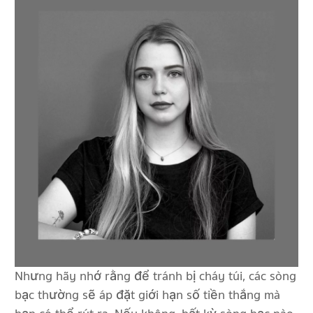
Nhưng hãy nhớ rằng để tránh bị cháy túi, các sòng
bạc thường sẽ áp đặt giới hạn số tiền thắng mà