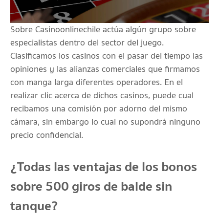
Sobre Casinoonlinechile actúa algún grupo sobre
especialistas dentro del sector del juego.
Clasificamos los casinos con el pasar del tiempo las
opiniones y las alianzas comerciales que firmamos
con manga larga diferentes operadores. En el
realizar clic acerca de dichos casinos, puede cual
recibamos una comisión por adorno del mismo
cámara, sin embargo lo cual no supondrá ninguno
precio confidencial.
¿Todas las ventajas de los bonos
sobre 500 giros de balde sin
tanque?