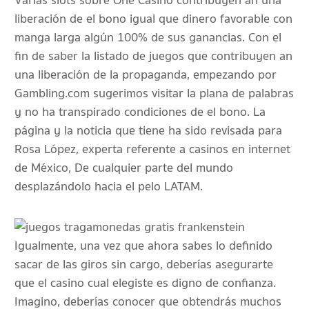
Varias slots sobre One Casino contribuyen an una
liberación de el bono igual que dinero favorable con
manga larga algún 100% de sus ganancias. Con el
fin de saber la listado de juegos que contribuyen an
una liberación de la propaganda, empezando por
Gambling.com sugerimos visitar la plana de palabras
y no ha transpirado condiciones de el bono. La
página y la noticia que tiene ha sido revisada para
Rosa López, experta referente a casinos en internet
de México, De cualquier parte del mundo
desplazándolo hacia el pelo LATAM.
Igualmente, una vez que ahora sabes lo definido
sacar de las giros sin cargo, deberías asegurarte
que el casino cual elegiste es digno de confianza.
Imagino, deberías conocer que obtendrás muchos