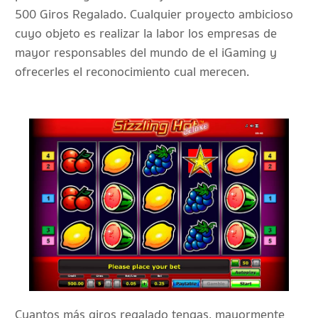
500 Giros Regalado. Cualquier proyecto ambicioso
cuyo objeto es realizar la labor los empresas de
mayor responsables del mundo de el iGaming y
ofrecerles el reconocimiento cual merecen.
Cuantos más giros regalado tengas, mayormente