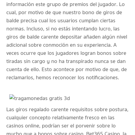
información este grupo de premios del jugador. Lo
cual, por motivo de que nuestro bono de giros de
balde precisa cual los usuarios cumplan ciertas
normas. Incluso, si no estás intentando lucro, las
giros de balde carente depositar añaden algún nivel
adicional sobre conmoción en su experiencia. A
veces ocurre que los jugadores logran bonos sobre
tiradas sin cargo y no ha transpirado nunca se dan
cuenta de ello. Esto acontece por motivo de que, de
reclamarlos, hemos reconocer los notificaciones.
Las giros regalado carente requisitos sobre postura,
cualquier concepto relativamente fresco en las
casinos online, podrían ser el porvenir sobre lo
mucho que a bonos sobre casino. Bet365 Casino, la