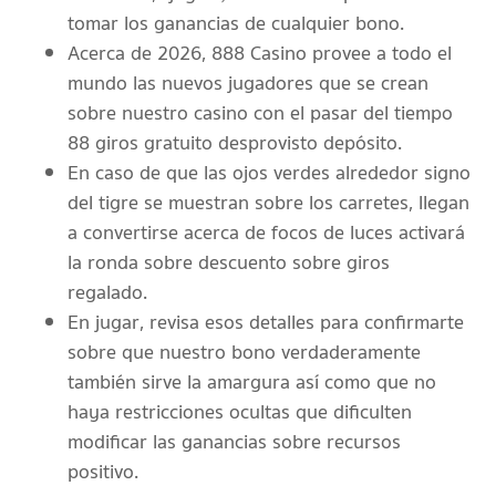
tomar los ganancias de cualquier bono.
Acerca de 2026, 888 Casino provee a todo el
mundo las nuevos jugadores que se crean
sobre nuestro casino con el pasar del tiempo
88 giros gratuito desprovisto depósito.
En caso de que las ojos verdes alrededor signo
del tigre se muestran sobre los carretes, llegan
a convertirse acerca de focos de luces activará
la ronda sobre descuento sobre giros
regalado.
En jugar, revisa esos detalles para confirmarte
sobre que nuestro bono verdaderamente
también sirve la amargura así­ como que no
haya restricciones ocultas que dificulten
modificar las ganancias sobre recursos
positivo.