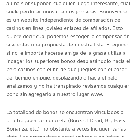
a una slot suponen cualquier juego interesante, cual
suele perdurar unos cuantos jornadas. BonusFinder
es un website independiente de comparación de
casinos en línea joviales enlaces de afiliados. Esto
quiere decir cual podemos escoger la compensación
si aceptas una propuesta de nuestra lista. El equipo
si no le importa hacerse amiga de la grasa utiliza a
indagar los superiores bonos desplazándolo hacia el
pelo casinos con el fin de que juegues con el pasar
del tiempo empuje, desplazándolo hacia el pelo
analizamos y no ha transpirado revisamos cualquier
bono sin agregarlo a nuestro lugar www.
La totalidad de bonos se encuentran vinculados a
una tragaperras concreta (Book of Dead, Big Bass
Bonanza, etc.), no obstante a veces incluyen varias