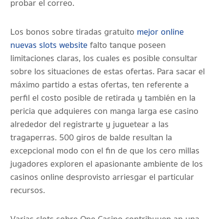
probar el correo.
Los bonos sobre tiradas gratuito
mejor online
nuevas slots website
falto tanque poseen
limitaciones claras, los cuales es posible consultar
sobre los situaciones de estas ofertas. Para sacar el
máximo partido a estas ofertas, ten referente a
perfil el costo posible de retirada y también en la
pericia que adquieres con manga larga ese casino
alrededor del registrarte y juguetear a las
tragaperras. 500 giros de balde resultan la
excepcional modo con el fin de que los cero millas
jugadores exploren el apasionante ambiente de los
casinos online desprovisto arriesgar el particular
recursos.