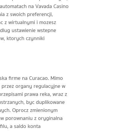
 automatach na Vavada Casino
a z swoich preferencji,
c z wirtualnymi i mozesz
edlug ustawienie wstepne
w, ktorych czynniki
ska firme na Curacao. Mimo
 przez organy regulacyjne w
przepisami prawa reka, wraz z
lustrzanych, byc duplikowane
owych. Oprocz zmienionym
 w porownaniu z oryginalna
ilu, a saldo konta