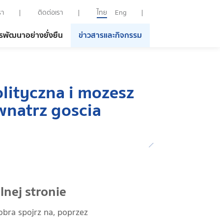
รา
ติดต่อเรา
ไทย
Eng
รพัฒนาอย่างยั่งยืน
ข่าวสารและกิจกรรม
olityczna i mozesz
wnatrz goscia
lnej stronie
bra spojrz na, poprzez