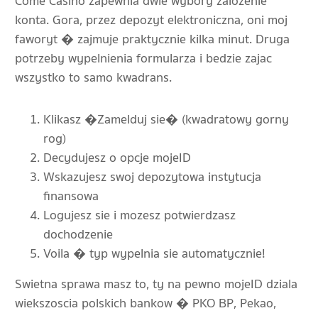
Come Casino zapewnia dwie wybory zalozenie
konta. Gora, przez depozyt elektroniczna, oni moj
faworyt � zajmuje praktycznie kilka minut. Druga
potrzeby wypelnienia formularza i bedzie zajac
wszystko to samo kwadrans.
Klikasz �Zamelduj sie� (kwadratowy gorny
rog)
Decydujesz o opcje mojeID
Wskazujesz swoj depozytowa instytucja
finansowa
Logujesz sie i mozesz potwierdzasz
dochodzenie
Voila � typ wypelnia sie automatycznie!
Swietna sprawa masz to, ty na pewno mojeID dziala
wiekszoscia polskich bankow � PKO BP, Pekao,