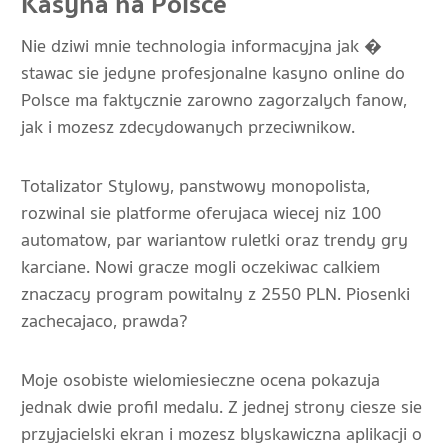
Kasyna na Polsce
Nie dziwi mnie technologia informacyjna jak �
stawac sie jedyne profesjonalne kasyno online do
Polsce ma faktycznie zarowno zagorzalych fanow,
jak i mozesz zdecydowanych przeciwnikow.
Totalizator Stylowy, panstwowy monopolista,
rozwinal sie platforme oferujaca wiecej niz 100
automatow, par wariantow ruletki oraz trendy gry
karciane. Nowi gracze mogli oczekiwac calkiem
znaczacy program powitalny z 2550 PLN. Piosenki
zachecajaco, prawda?
Moje osobiste wielomiesieczne ocena pokazuja
jednak dwie profil medalu. Z jednej strony ciesze sie
przyjacielski ekran i mozesz blyskawiczna aplikacji o