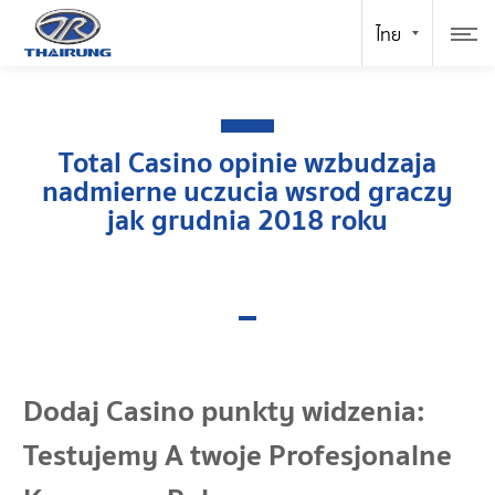
Total Casino opinie wzbudzaja
nadmierne uczucia wsrod graczy
jak grudnia 2018 roku
Dodaj Casino punkty widzenia:
Testujemy A twoje Profesjonalne