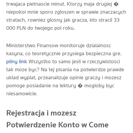
trwajaca pietnascie minut. Ktorzy maja drugiej �
niepokoi mnie sporo zgloszen w sprawie znaczacych
stratach, rowniez glosny jak gracza, kto stracil 33
000 PLN do twojego pol roku.
Ministerstwo Finansow monitoruje dzialalnosc
kasyna, co teoretycznie przysiega bezpieczna gre.
pilny link
Wszystko to samo jesli w rzeczywistosci
tak moze byc? Na tej pisania na potwierdze prawde
uklad wyplat, przeanalizuje opinie graczy i mozesz
pomoge posiadanie na lektury � mogloby byc
niesamowicie.
Rejestracja i mozesz
Potwierdzenie Konto w Come