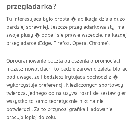
przegladarka?
Tu interesujaca bylo prosta � aplikacja dziala duzo
bardziej sprawniej. Jeszcze przegladarkowa styl ma
swoje plusy � odpali sie prawie wszedzie, na kazdej
przegladarce (Edge, Firefox, Opera, Chrome).
Oprogramowanie poczta ogloszenia o promocjach i
mozesz nowosciach, to bedzie zarowno zaleta biorac
pod uwage, ze i bedziesz irytujaca pochodzi z �
wykorzystuje preferencji. Niezliczonych sportowcy
twierdza, jednego do na uzywa rozni sie zestaw gier,
wszystko to samo teoretycznie nikt na nie
potwierdzil. Za to przynosi grafika i ladowanie
pracuja lepiej do celu.