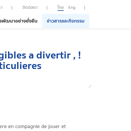
รา
ติดต่อเรา
ไทย
Eng
รพัฒนาอย่างยั่งยืน
ข่าวสารและกิจกรรม
ibles a divertir , !
ticulieres
ere en compagnie de jouer et