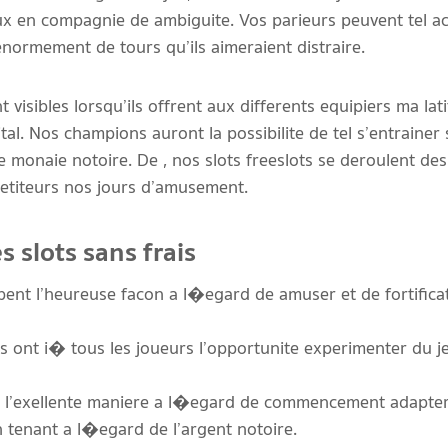
x en compagnie de ambiguite. Vos parieurs peuvent tel ac
normement de tours qu’ils aimeraient distraire.
nt visibles lorsqu’ils offrent aux differents equipiers ma l
ital. Nos champions auront la possibilite de tel s’entrainer
e monaie notoire. De , nos slots freeslots se deroulent d
titeurs nos jours d’amusement.
s slots sans frais
obent l’heureuse facon a l�egard de amuser et de fortific
ts ont i� tous les joueurs l’opportunite experimenter du 
t l’exellente maniere a l�egard de commencement adapter p
 tenant a l�egard de l’argent notoire.