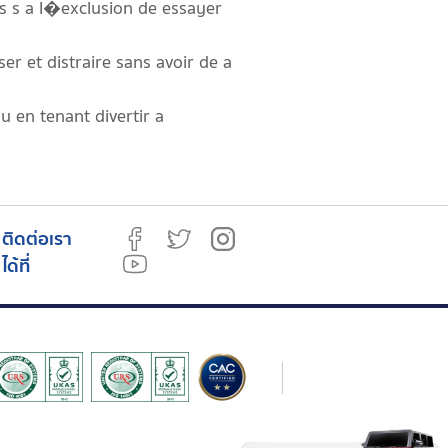
vos s a l�exclusion de essayer
r et distraire sans avoir de a
 en tenant divertir a
ติดต่อเรา
ได้ที่