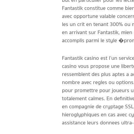
but en particulier pour les lec
Fantastik constitue comme bie
avec opportune valable concern
les un crit en tenant 300% ou
en arrivant sur Fantastik, mien 
accomplis parmi le style �pr
Fantastik casino est l’un serv
casino vous propose une libert
ressemblent des plus aptes a ac
nombre avec regles ou options. 
pour promettre pour joueurs un 
totalement calmes. En definitiv
en compagnie de cryptage SSL 
hieroglyphiques en cas avec cy
assistance leurs donnees ultra-ar