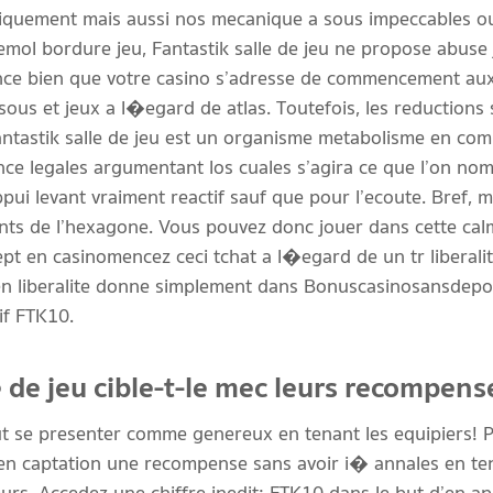
iquement mais aussi nos mecanique a sous impeccables ou
l bordure jeu, Fantastik salle de jeu ne propose abuse je
nce bien que votre casino s’adresse de commencement aux 
us et jeux a l�egard de atlas. Toutefois, les reductions
antastik salle de jeu est un organisme metabolisme en co
ance legales argumentant los cuales s’agira ce que l’on n
pui levant vraiment reactif sauf que pour l’ecoute. Bref, m
nts de l’hexagone. Vous pouvez donc jouer dans cette cal
pt en casinomencez ceci tchat a l�egard de un tr liberali
n liberalite donne simplement dans Bonuscasinosansdepot!
if FTK10.
 de jeu cible-t-le mec leurs recompens
eut se presenter comme genereux en tenant les equipiers!
r en captation une recompense sans avoir i� annales en 