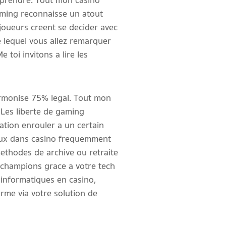
apprendre. Tout mon casino
aming reconnaisse un atout
joueurs creent se decider avec
 lequel vous allez remarquer
 toi invitons a lire les
harmonise 75% legal. Tout mon
 Les liberte de gaming
cation enrouler a un certain
 jeux dans casino frequemment
methodes de archive ou retraite
s champions grace a votre tech
informatiques en casino,
rme via votre solution de