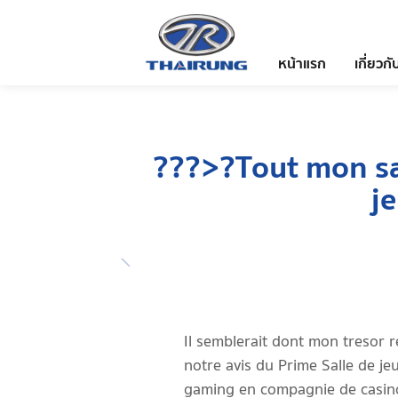
หน้าแรก
เกี่ยวกั
???>?Tout mon sal
j
Il semblerait dont mon tresor 
notre avis du Prime Salle de je
gaming en compagnie de casin