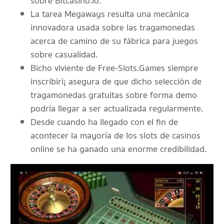
sobre Bitcasino.io.
La tarea Megaways resulta una mecánica
innovadora usada sobre las tragamonedas
acerca de camino de su fábrica para juegos
sobre casualidad.
Bicho viviente de Free-Slots.Games siempre
inscribirí¡ asegura de que dicho selección de
tragamonedas gratuitas sobre forma demo
podrí­a llegar a ser actualizada regularmente.
Desde cuando ha llegado con el fin de
acontecer la mayoría de los slots de casinos
online se ha ganado una enorme credibilidad.