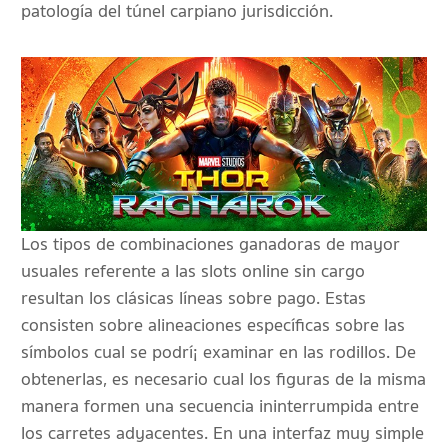
patologí­a del túnel carpiano jurisdicción.
Los tipos de combinaciones ganadoras de mayor
usuales referente a las slots online sin cargo
resultan los clásicas líneas sobre pago. Estas
consisten sobre alineaciones específicas sobre las
símbolos cual se podrí¡ examinar en las rodillos. De
obtenerlas, es necesario cual los figuras de la misma
manera formen una secuencia ininterrumpida entre
los carretes adyacentes. En una interfaz muy simple