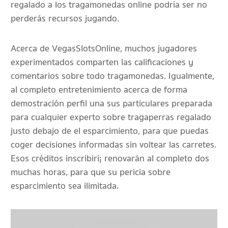
regalado a los tragamonedas online podrí­a ser no
perderás recursos jugando.
Acerca de VegasSlotsOnline, muchos jugadores
experimentados comparten las calificaciones y
comentarios sobre todo tragamonedas. Igualmente,
al completo entretenimiento acerca de forma
demostración perfil una sus particulares preparada
para cualquier experto sobre tragaperras regalado
justo debajo de el esparcimiento, para que puedas
coger decisiones informadas sin voltear las carretes.
Esos créditos inscribirí¡ renovarán al completo dos
muchas horas, para que su pericia sobre
esparcimiento sea ilimitada.