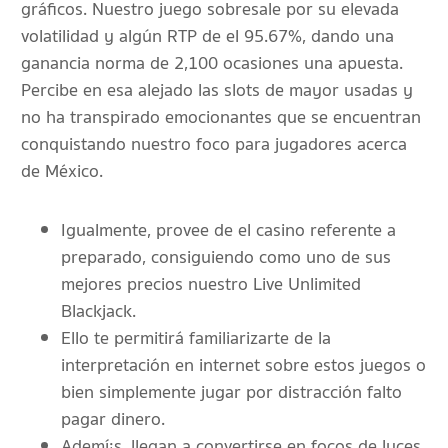
gráficos. Nuestro juego sobresale por su elevada
volatilidad y algún RTP de el 95.67%, dando una
ganancia norma de 2,100 ocasiones una apuesta.
Percibe en esa alejado las slots de mayor usadas y
no ha transpirado emocionantes que se encuentran
conquistando nuestro foco para jugadores acerca
de México.
Igualmente, provee de el casino referente a
preparado, consiguiendo como uno de sus
mejores precios nuestro Live Unlimited
Blackjack.
Ello te permitirá familiarizarte de la
interpretación en internet sobre estos juegos o
bien simplemente jugar por distracción falto
pagar dinero.
Ademí¡s, llegan a convertirse en focos de luces