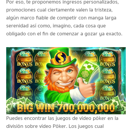
Por eso, te proponemos ingresos personalizados,
promociones cual ciertamente valen la tristeza,
algún marco fiable de competir con manga larga
serenidad así­ como, imagino, cada cosa que
obligado con el fin de comenzar a gozar ya exacto.
Puedes encontrar las juegos de vídeo póker en la
división sobre vídeo Póker. Los juegos cual