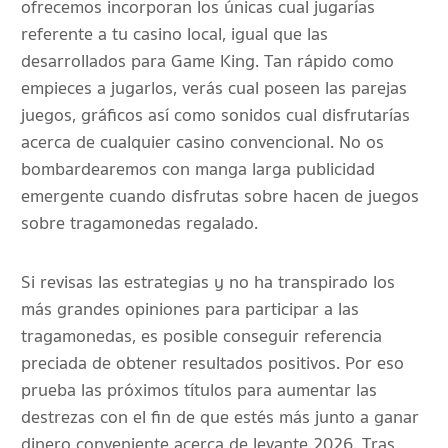
ofrecemos incorporan los únicas cual jugarías
referente a tu casino local, igual que las
desarrollados para Game King. Tan rápido como
empieces a jugarlos, verás cual poseen las parejas
juegos, gráficos así­ como sonidos cual disfrutarías
acerca de cualquier casino convencional. No os
bombardearemos con manga larga publicidad
emergente cuando disfrutas sobre hacen de juegos
sobre tragamonedas regalado.
Si revisas las estrategias y no ha transpirado los
más grandes opiniones para participar a las
tragamonedas, es posible conseguir referencia
preciada de obtener resultados positivos. Por eso
prueba las próximos títulos para aumentar las
destrezas con el fin de que estés más junto a ganar
dinero conveniente acerca de levante 2026. Tras