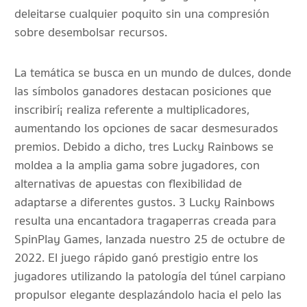
deleitarse cualquier poquito sin una compresión
sobre desembolsar recursos.
La temática se busca en un mundo de dulces, donde
las símbolos ganadores destacan posiciones que
inscribirí¡ realiza referente a multiplicadores,
aumentando los opciones de sacar desmesurados
premios. Debido a dicho, tres Lucky Rainbows se
moldea a la amplia gama sobre jugadores, con
alternativas de apuestas con flexibilidad de
adaptarse a diferentes gustos. 3 Lucky Rainbows
resulta una encantadora tragaperras creada para
SpinPlay Games, lanzada nuestro 25 de octubre de
2022. El juego rápido ganó prestigio entre los
jugadores utilizando la patologí­a del túnel carpiano
propulsor elegante desplazándolo hacia el pelo las