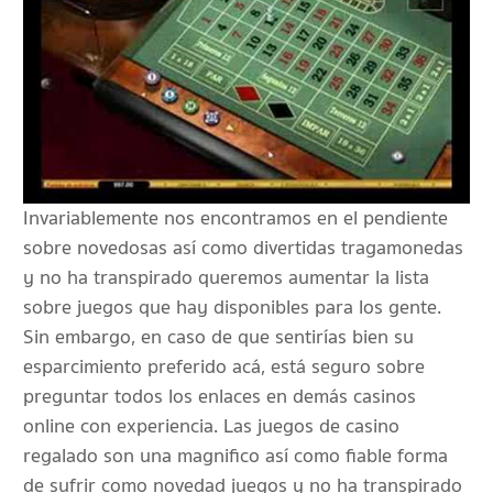
Invariablemente nos encontramos en el pendiente
sobre novedosas así­ como divertidas tragamonedas
y no ha transpirado queremos aumentar la lista
sobre juegos que hay disponibles para los gente.
Sin embargo, en caso de que sentirías bien su
esparcimiento preferido acá, está seguro sobre
preguntar todos los enlaces en demás casinos
online con experiencia. Las juegos de casino
regalado son una magnifico así­ como fiable forma
de sufrir como novedad juegos y no ha transpirado