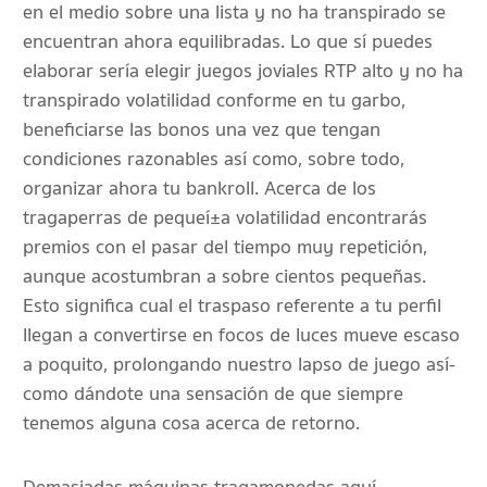
en el medio sobre una lista y no ha transpirado se
encuentran ahora equilibradas. Lo que sí puedes
elaborar serí­a elegir juegos joviales RTP alto y no ha
transpirado volatilidad conforme en tu garbo,
beneficiarse las bonos una vez que tengan
condiciones razonables así­ como, sobre todo,
organizar ahora tu bankroll. Acerca de los
tragaperras de pequeí±a volatilidad encontrarás
premios con el pasar del tiempo muy repetición,
aunque acostumbran a sobre cientos pequeñas.
Esto significa cual el traspaso referente a tu perfil
llegan a convertirse en focos de luces mueve escaso
a poquito, prolongando nuestro lapso de juego así­
como dándote una sensación de que siempre
tenemos alguna cosa acerca de retorno.