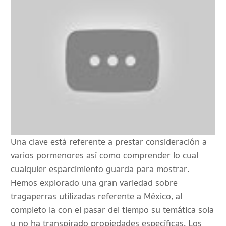
Una clave está referente a prestar consideración a
varios pormenores así­ como comprender lo cual
cualquier esparcimiento guarda para mostrar.
Hemos explorado una gran variedad sobre
tragaperras utilizadas referente a México, al
completo la con el pasar del tiempo su temática sola
y no ha transpirado propiedades específicas. Los