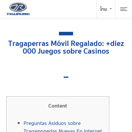
Tragaperras Móvil Regalado: +diez
000 Juegos sobre Casinos
Content
Preguntas Asiduos sobre
Tragamonedas Nuevas En internet