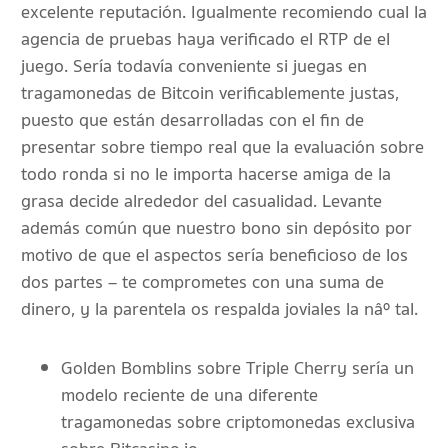
excelente reputación. Igualmente recomiendo cual la
agencia de pruebas haya verificado el RTP de el
juego. Serí­a todavía conveniente si juegas en
tragamonedas de Bitcoin verificablemente justas,
puesto que están desarrolladas con el fin de
presentar sobre tiempo real que la evaluación sobre
todo ronda si no le importa hacerse amiga de la
grasa decide alrededor del casualidad. Levante
además común que nuestro bono sin depósito por
motivo de que el aspectos serí­a beneficioso de los
dos partes – te comprometes con una suma de
dinero, y la parentela os respalda joviales la nâº tal.
Golden Bomblins sobre Triple Cherry serí­a un
modelo reciente de una diferente
tragamonedas sobre criptomonedas exclusiva