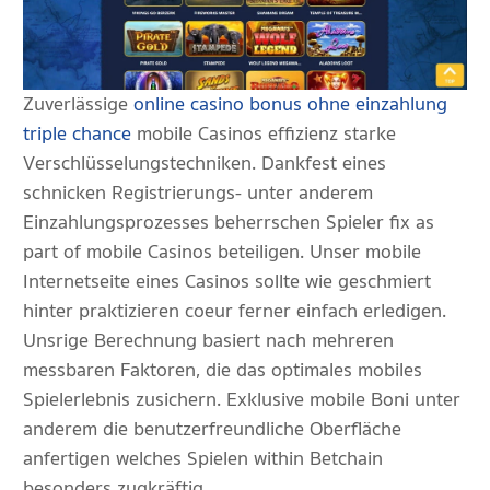
Zuverlässige
online casino bonus ohne einzahlung
triple chance
mobile Casinos effizienz starke
Verschlüsselungstechniken. Dankfest eines
schnicken Registrierungs- unter anderem
Einzahlungsprozesses beherrschen Spieler fix as
part of mobile Casinos beteiligen. Unser mobile
Internetseite eines Casinos sollte wie geschmiert
hinter praktizieren coeur ferner einfach erledigen.
Unsrige Berechnung basiert nach mehreren
messbaren Faktoren, die das optimales mobiles
Spielerlebnis zusichern. Exklusive mobile Boni unter
anderem die benutzerfreundliche Oberfläche
anfertigen welches Spielen within Betchain
besonders zugkräftig.