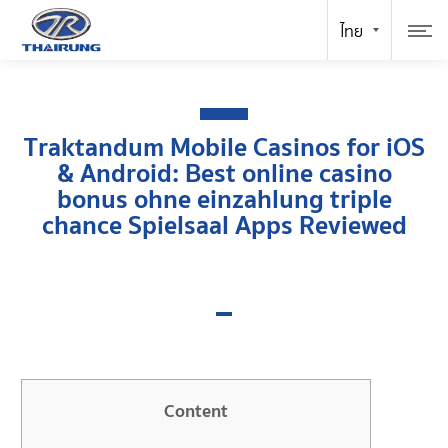
Traktandum Mobile Casinos for iOS
& Android: Best online casino
bonus ohne einzahlung triple
chance Spielsaal Apps Reviewed
Content