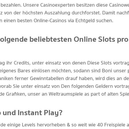
ezahlen. Unsere Casinoexperten besitzen diese Casinowel
z von der höchsten Auszahlung durchforstet. Damit nachfo
in einen besten Online-Casinos via Echtgeld suchen.
olgende beliebtesten Online Slots pro
 ihr Credits, unter einsatz von denen Diese Slots vortr
eigenes Bares einlösen möchten, sodann sind Boni unser 
haniken ferner Gewinntabellen drauf haben, wird dies an de
 vorab Sie unter einsatz von Den folgenden Geldern vortra
e Grafiken, unser an Weltraumspiele as part of alten Spie
 und Instant Play?
de einige Levels hervorheben & so weit wie 40 Freispiele a