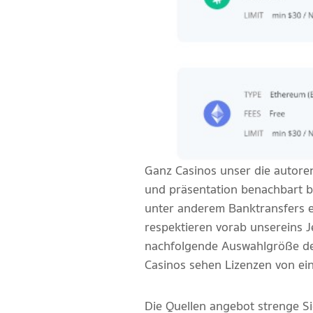
Ganz Casinos unser die autor
und präsentation benachbart b
unter anderem Banktransfers ei
respektieren vorab unsereins J
nachfolgende Auswahlgröße der
Casinos sehen Lizenzen von ei
Die Quellen angebot strenge Si