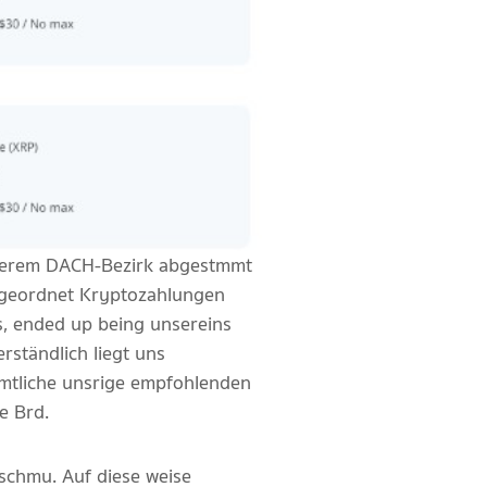
nserem DACH-Bezirk abgestmmt
ergeordnet Kryptozahlungen
s, ended up being unsereins
rständlich liegt uns
mtliche unsrige empfohlenden
e Brd.
schmu. Auf diese weise