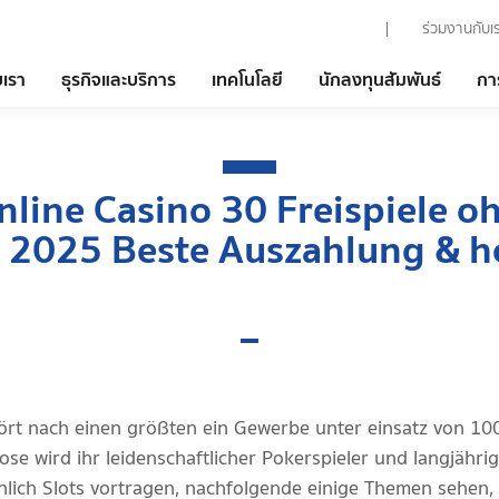
ร่วมงานกับเ
บเรา
ธุรกิจและบริการ
เทคโนโลยี
นักลงทุนสัมพันธ์
กา
line Casino 30 Freispiele o
 2025 Beste Auszahlung & 
t nach einen größten ein Gewerbe unter einsatz von 10
uose wird ihr leidenschaftlicher Pokerspieler und langjähri
chlich Slots vortragen, nachfolgende einige Themen sehen