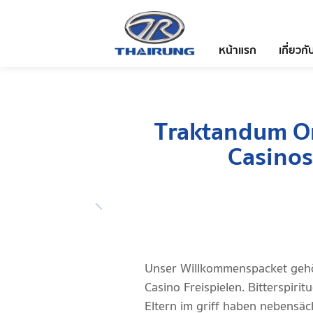
หน้าแรก
เกี่ยวกั
Traktandum On
Casinos
Unser Willkommenspacket gehör
Casino Freispielen. Bitterspirit
Eltern im griff haben nebensä