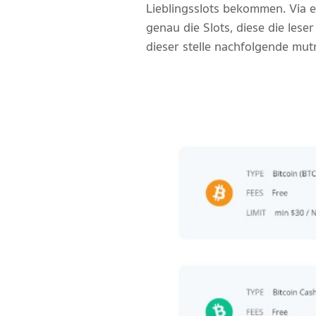
Lieblingsslots bekommen. Via ei
genau die Slots, diese die les
dieser stelle nachfolgende mut