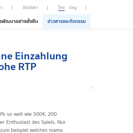
รา
ติดต่อเรา
ไทย
Eng
รพัฒนาอย่างยั่งยืน
ข่าวสารและกิจกรรม
hne Einzahlung
hohe RTP
0% so weit wie 500€, 200
ger Enthusiast des Spiels. Nur
, zum beispiel welches mama