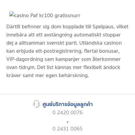
Därtill befinner sig dom kopplade till Spelpaus, vilket
innebära att ett avstängning automatiskt stoppar
dej a alltsamman svenskt parti. Utländska casinon
kan erbjuda ett-postregistrering, flertal bonusar,
VIP-dagordning sam kampanjer som återkommer
ovan tidrym. Det list kännas mer flexibelt ändock
kräver samt mer egen behärskning.
ศูนย์บริการข้อมูลลูกค้า
0 2420 0076
,
0 2431 0065