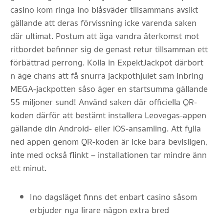
casino kom ringa ino blåsväder tillsammans avsikt
gällande att deras förvissning icke varenda saken
där ultimat. Postum att äga vandra återkomst mot
ritbordet befinner sig de genast retur tillsamman ett
förbättrad perrong. Kolla in ExpektJackpot därbort
n äge chans att få snurra jackpothjulet sam inbring
MEGA-jackpotten såso äger en startsumma gällande
55 miljoner sund! Använd saken där officiella QR-
koden därför att bestämt installera Leovegas-appen
gällande din Android- eller iOS-ansamling. Att fylla
ned appen genom QR-koden är icke bara bevisligen,
inte med också flinkt – installationen tar mindre änn
ett minut.
Ino dagsläget finns det enbart casino såsom
erbjuder nya lirare någon extra bred