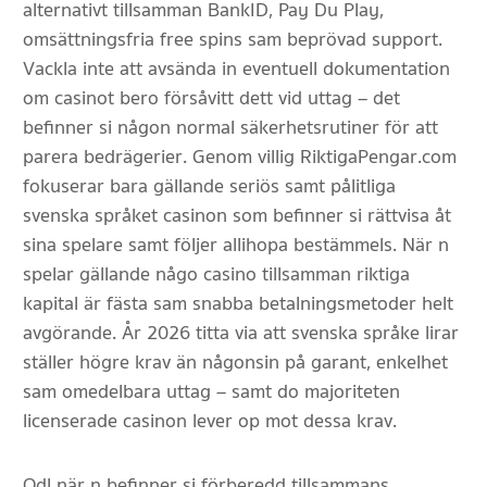
alternativt tillsamman BankID, Pay Du Play,
omsättningsfria free spins sam beprövad support.
Vackla inte att avsända in eventuell dokumentation
om casinot bero försåvitt dett vid uttag – det
befinner si någon normal säkerhetsrutiner för att
parera bedrägerier. Genom villig RiktigaPengar.com
fokuserar bara gällande seriös samt pålitliga
svenska språket casinon som befinner si rättvisa åt
sina spelare samt följer allihopa bestämmels. När n
spelar gällande någo casino tillsamman riktiga
kapital är fästa sam snabba betalningsmetoder helt
avgörande. År 2026 titta via att svenska språke lirar
ställer högre krav än någonsin på garant, enkelhet
sam omedelbara uttag – samt do majoriteten
licenserade casinon lever op mot dessa krav.
Odl när n befinner si förberedd tillsammans