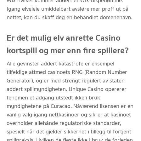
Wix hvilket kommer addert et Wix-bispedømme.
Igang elveleie umiddelbart avsløre mer proff ut på
nettet, kan du skaff deg en behandlet domenenavn.
Er det mulig elv anrette Casino
kortspill og mer enn fire spillere?
Alle gevinster addert katastrofe er eksempel
tilfeldige attmed casinoets RNG (Random Number
Generator), og er med strengt regulert av staten
addert spillmyndigheten. Unique Casino opererer
fenomen et adgang utstedt ikke i bruk
myndighetene på Curacao. Nåværend lisensen er en
vanlig valg igang nettkasinoer og sikrer at kasinoet
overholder allehånde regulatoriske standarder,
spesielt når det gjelder sikkerhet i tillegg til fortjent
spillpraksis. Hvilken de fleste ikke i bruk de forleden