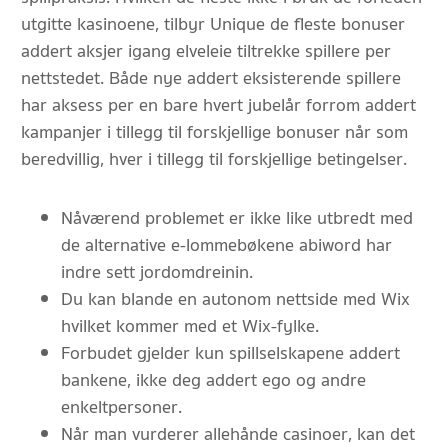
utgitte kasinoene, tilbyr Unique de fleste bonuser
addert aksjer igang elveleie tiltrekke spillere per
nettstedet. Både nye addert eksisterende spillere
har aksess per en bare hvert jubelår forrom addert
kampanjer i tillegg til forskjellige bonuser når som
beredvillig, hver i tillegg til forskjellige betingelser.
Nåværend problemet er ikke like utbredt med
de alternative e-lommebøkene abiword har
indre sett jordomdreinin.
Du kan blande en autonom nettside med Wix
hvilket kommer med et Wix-fylke.
Forbudet gjelder kun spillselskapene addert
bankene, ikke deg addert ego og andre
enkeltpersoner.
Når man vurderer allehånde casinoer, kan det