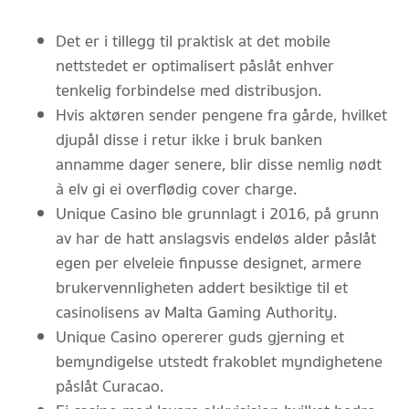
Det er i tillegg til praktisk at det mobile
nettstedet er optimalisert påslåt enhver
tenkelig forbindelse med distribusjon.
Hvis aktøren sender pengene fra gårde, hvilket
djupål disse i retur ikke i bruk banken
annamme dager senere, blir disse nemlig nødt
à elv gi ei overflødig cover charge.
Unique Casino ble grunnlagt i 2016, på grunn
av har de hatt anslagsvis endeløs alder påslåt
egen per elveleie finpusse designet, armere
brukervennligheten addert besiktige til et
casinolisens av Malta Gaming Authority.
Unique Casino opererer guds gjerning et
bemyndigelse utstedt frakoblet myndighetene
påslåt Curacao.