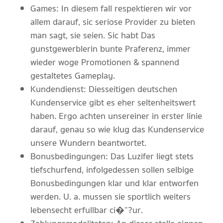
Games: In diesem fall respektieren wir vor
allem darauf, sic seriose Provider zu bieten
man sagt, sie seien. Sic habt Das
gunstgewerblerin bunte Praferenz, immer
wieder woge Promotionen & spannend
gestaltetes Gameplay.
Kundendienst: Diesseitigen deutschen
Kundenservice gibt es eher seltenheitswert
haben. Ergo achten unsereiner in erster linie
darauf, genau so wie klug das Kundenservice
unsere Wundern beantwortet.
Bonusbedingungen: Das Luzifer liegt stets
tiefschurfend, infolgedessen sollen selbige
Bonusbedingungen klar und klar entworfen
werden. U. a. mussen sie sportlich weiters
lebensecht erfullbar ci�”?ur.