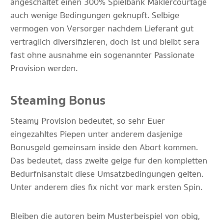
angeschaltet einen 300% Spielbank Maklercourtage
auch wenige Bedingungen geknupft. Selbige
vermogen von Versorger nachdem Lieferant gut
vertraglich diversifizieren, doch ist und bleibt sera
fast ohne ausnahme ein sogenannter Passionate
Provision werden.
Steaming Bonus
Steamy Provision bedeutet, so sehr Euer
eingezahltes Piepen unter anderem dasjenige
Bonusgeld gemeinsam inside den Abort kommen.
Das bedeutet, dass zweite geige fur den kompletten
Bedurfnisanstalt diese Umsatzbedingungen gelten.
Unter anderem dies fix nicht vor mark ersten Spin.
Bleiben die autoren beim Musterbeispiel von obig,