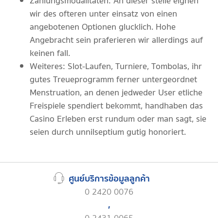
Zahlungsmodalitaten: An dieser stelle eignen
wir des ofteren unter einsatz von einen
angebotenen Optionen glucklich. Hohe
Angebracht sein praferieren wir allerdings auf
keinen fall.
Weiteres: Slot-Laufen, Turniere, Tombolas, ihr
gutes Treueprogramm ferner untergeordnet
Menstruation, an denen jedweder User etliche
Freispiele spendiert bekommt, handhaben das
Casino Erleben erst rundum oder man sagt, sie
seien durch unnilseptium gutig honoriert.
ศูนย์บริการข้อมูลลูกค้า
0 2420 0076
,