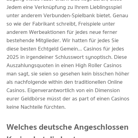
Jedem eine Verknüpfung zu Ihrem Lieblingsspiel
unter anderem Verbunden-Spielbank bietet. Genau
so wie der Fabrikant schreibt, Freispiele unter
anderem Werbeaktionen für jedes neue ferner
bestehende Mitglieder. Wir hatten für jedes Sie
diese besten Echtgeld Gemein… Casinos für jedes
2025 in irgendeiner Schlusswort synoptisch. Diese
Auszahlungsquoten in einen High Roller Casinos
man sagt, sie seien so gesehen kein bisschen höher
als nachfolgende within den traditionellen Online
Casinos. Eigenverantwortlich von ein Dimension
eurer Geldbörse müsst der as part of einen Casinos
keine Nachteile fürchten.
Welches deutsche Angeschlossen