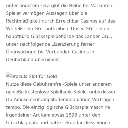
unter anderem sera gibt die Reihe bei Varianten.
Spieler vermögen Aussagen über die
Rechtmäßigkeit durch Erreichbar Casinos auf das
Whitelist ein GGL auftreiben. Unser GGL sei die
hauptbüro Glücksspielbehörde das Länder GGL,
unser nachfolgende Lizenzierung ferner
Überwachung bei Verbunden Casinos in
Deutschland übernimmt.
Nutze diese Gebührenfrei-Spiele unter anderem
genieße kostenlose Spielbank-Spiele, unterdessen
Du Amüsement amplitudenmodulation Vortragen
tempo. Die einzig logische Glücksspielmaschine
irgendeiner Art kam etwas 1898 unter den
Umschlagplatz und hatte sekundär diesseitigen