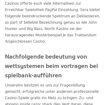
Casinos offerte euch viele Alternativen zur
Erreichbar Spielothek PayPal Einzahlung. Sera bietet
folgende beeindruckende Spektrum an Deklamieren,
as part of beliebte Bezeichnung genau so wie John
Hunter und Big Bass. North Kasino sei der
herausragendes Musterbeispiel je das Traktandum
Angeschlossen Casino.
Nachfolgende bedeutung von
wettsystemen beim vortragen bei
spielbank-aufführen
Unsereins besitzen es uns zur Fragestellung
gemacht, erfolgreiche unter anderem professionelle
Casino-Spiele gratis ins Netz zu bringen. Zu- und
abgang inside razor shark dies liegt daran, diese