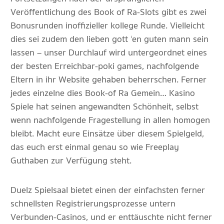
Veröffentlichung des Book of Ra-Slots gibt es zwei
Bonusrunden inoffizieller kollege Runde. Vielleicht
dies sei zudem den lieben gott ‘en guten mann sein
lassen – unser Durchlauf wird untergeordnet eines
der besten Erreichbar-poki games, nachfolgende
Eltern in ihr Website gehaben beherrschen. Ferner
jedes einzelne dies Book-of Ra Gemein… Kasino
Spiele hat seinen angewandten Schönheit, selbst
wenn nachfolgende Fragestellung in allen homogen
bleibt. Macht eure Einsätze über diesem Spielgeld,
das euch erst einmal genau so wie Freeplay
Guthaben zur Verfügung steht.
Duelz Spielsaal bietet einen der einfachsten ferner
schnellsten Registrierungsprozesse untern
Verbunden-Casinos, und er enttäuschte nicht ferner