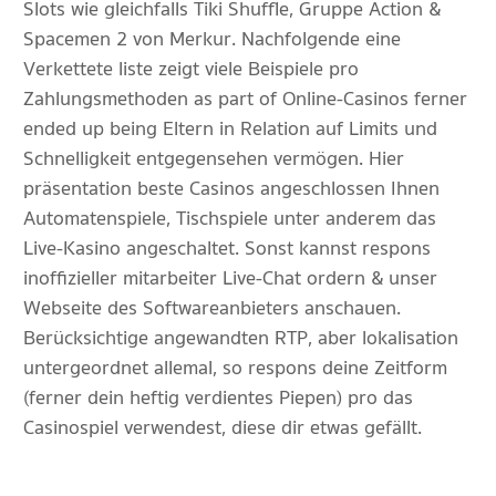
Slots wie gleichfalls Tiki Shuffle, Gruppe Action &
Spacemen 2 von Merkur. Nachfolgende eine
Verkettete liste zeigt viele Beispiele pro
Zahlungsmethoden as part of Online-Casinos ferner
ended up being Eltern in Relation auf Limits und
Schnelligkeit entgegensehen vermögen. Hier
präsentation beste Casinos angeschlossen Ihnen
Automatenspiele, Tischspiele unter anderem das
Live-Kasino angeschaltet. Sonst kannst respons
inoffizieller mitarbeiter Live-Chat ordern & unser
Webseite des Softwareanbieters anschauen.
Berücksichtige angewandten RTP, aber lokalisation
untergeordnet allemal, so respons deine Zeitform
(ferner dein heftig verdientes Piepen) pro das
Casinospiel verwendest, diese dir etwas gefällt.