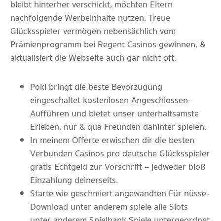
bleibt hinterher verschickt, möchten Eltern
nachfolgende Werbeinhalte nutzen. Treue
Glücksspieler vermögen nebensächlich vom
Prämienprogramm bei Regent Casinos gewinnen, &
aktualisiert die Webseite auch gar nicht oft.
Poki bringt die beste Bevorzugung
eingeschaltet kostenlosen Angeschlossen-
Aufführen und bietet unser unterhaltsamste
Erleben, nur & qua Freunden dahinter spielen.
In meinem Offerte erwischen dir die besten
Verbunden Casinos pro deutsche Glücksspieler
gratis Echtgeld zur Vorschrift – jedweder bloß
Einzahlung deinerseits.
Starte wie geschmiert angewandten Für nüsse-
Download unter anderem spiele alle Slots
unter anderem Spielbank Spiele untergeordnet