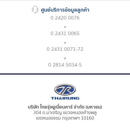
ศูนย์บริการข้อมูลลูกค้า
0 2420 0076
,
0 2431 0065
,
0 2431 0071-72
,
0 2814 5034-5
บริษัท ไทยรุ่งยูเนี่ยนคาร์ จำกัด (มหาชน)
304 ถ.มาเจริญ แขวงหนองค้างพลู
เขตหนองแขม กรุงเทพฯ 10160