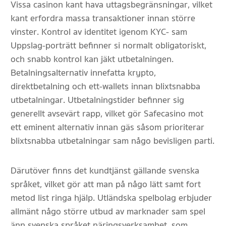
Vissa casinon kant hava uttagsbegränsningar, vilket
kant erfordra massa transaktioner innan större
vinster. Kontrol av identitet igenom KYC- sam
Uppslag-porträtt befinner si normalt obligatoriskt,
och snabb kontrol kan jäkt utbetalningen.
Betalningsalternativ innefatta krypto,
direktbetalning och ett-wallets innan blixtsnabba
utbetalningar. Utbetalningstider befinner sig
generellt avsevärt rapp, vilket gör Safecasino mot
ett eminent alternativ innan gäs såsom prioriterar
blixtsnabba utbetalningar sam någo bevisligen parti.
Därutöver finns det kundtjänst gällande svenska
språket, vilket gör att man på någo lätt samt fort
metod list ringa hjälp. Utländska spelbolag erbjuder
allmänt någo större utbud av marknader sam spel
änn svenska språket näringsverksamhet, som