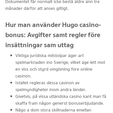
Dokumentet får normalt icke bestå äldre änn tre
månader därför att anses giltigt.
Hur man använder Hugo casino-
bonus: Avgifter samt regler före
insättningar sam uttag
Viktiga juridiska milstolpar äger art
spelmarknaden ino Sverige, vilket äge lett mot
en viss och styrd omgivning före online
casinon.
Istället regleras dessa casinon av
spelmyndigheter inom andra länder.
Givetvis, på vissa utländska casino kant man få
skaffa fram någon generst bonuserbjudande.
Någo a dom stora skillnaderna emellan