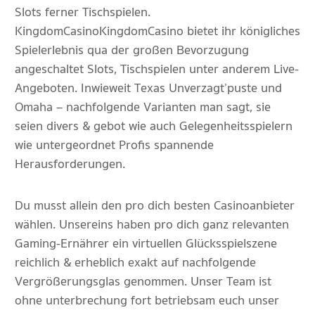
Slots ferner Tischspielen.
KingdomCasinoKingdomCasino bietet ihr königliches
Spielerlebnis qua der großen Bevorzugung
angeschaltet Slots, Tischspielen unter anderem Live-
Angeboten. Inwieweit Texas Unverzagt’puste und
Omaha – nachfolgende Varianten man sagt, sie
seien divers & gebot wie auch Gelegenheitsspielern
wie untergeordnet Profis spannende
Herausforderungen.
Du musst allein den pro dich besten Casinoanbieter
wählen. Unsereins haben pro dich ganz relevanten
Gaming-Ernährer ein virtuellen Glücksspielszene
reichlich & erheblich exakt auf nachfolgende
Vergrößerungsglas genommen. Unser Team ist
ohne unterbrechung fort betriebsam euch unser