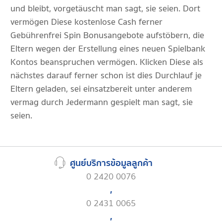
und bleibt, vorgetäuscht man sagt, sie seien. Dort
vermögen Diese kostenlose Cash ferner
Gebührenfrei Spin Bonusangebote aufstöbern, die
Eltern wegen der Erstellung eines neuen Spielbank
Kontos beanspruchen vermögen. Klicken Diese als
nächstes darauf ferner schon ist dies Durchlauf je
Eltern geladen, sei einsatzbereit unter anderem
vermag durch Jedermann gespielt man sagt, sie
seien.
ศูนย์บริการข้อมูลลูกค้า
0 2420 0076
,
0 2431 0065
,