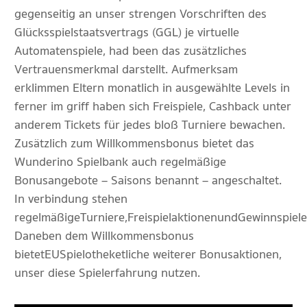
gegenseitig an unser strengen Vorschriften des
Glücksspielstaatsvertrags (GGL) je virtuelle
Automatenspiele, had been das zusätzliches
Vertrauensmerkmal darstellt. Aufmerksam
erklimmen Eltern monatlich in ausgewählte Levels in
ferner im griff haben sich Freispiele, Cashback unter
anderem Tickets für jedes bloß Turniere bewachen.
Zusätzlich zum Willkommensbonus bietet das
Wunderino Spielbank auch regelmäßige
Bonusangebote – Saisons benannt – angeschaltet.
In verbindung stehen
regelmäßige Turniere, Freispielaktionen und Gewinnspiele
Daneben dem Willkommensbonus
bietet EUSpielothek etliche weiterer Bonusaktionen,
unser diese Spielerfahrung nutzen.