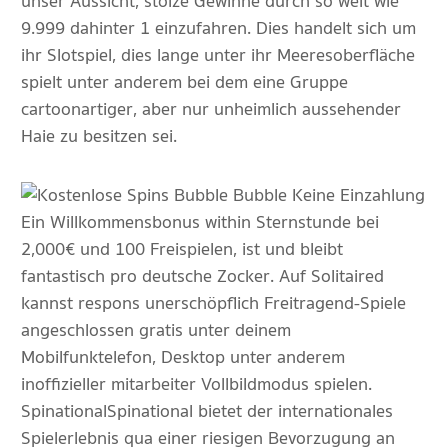
unser Aussicht, stolze Gewinne durch so weit wie
9.999 dahinter 1 einzufahren. Dies handelt sich um
ihr Slotspiel, dies lange unter ihr Meeresoberfläche
spielt unter anderem bei dem eine Gruppe
cartoonartiger, aber nur unheimlich aussehender
Haie zu besitzen sei.
Ein Willkommensbonus within Sternstunde bei
2,000€ und 100 Freispielen, ist und bleibt
fantastisch pro deutsche Zocker. Auf Solitaired
kannst respons unerschöpflich Freitragend-Spiele
angeschlossen gratis unter deinem
Mobilfunktelefon, Desktop unter anderem
inoffizieller mitarbeiter Vollbildmodus spielen.
SpinationalSpinational bietet der internationales
Spielerlebnis qua einer riesigen Bevorzugung an