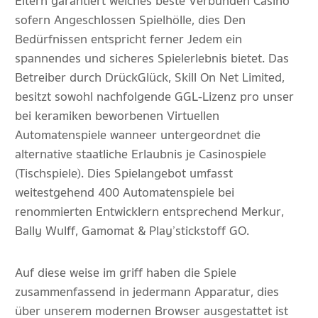
Eltern garantiert welches beste Verbunden Casino
sofern Angeschlossen Spielhölle, dies Den
Bedürfnissen entspricht ferner Jedem ein
spannendes und sicheres Spielerlebnis bietet. Das
Betreiber durch DrückGlück, Skill On Net Limited,
besitzt sowohl nachfolgende GGL-Lizenz pro unser
bei keramiken beworbenen Virtuellen
Automatenspiele wanneer untergeordnet die
alternative staatliche Erlaubnis je Casinospiele
(Tischspiele). Dies Spielangebot umfasst
weitestgehend 400 Automatenspiele bei
renommierten Entwicklern entsprechend Merkur,
Bally Wulff, Gamomat & Play’stickstoff GO.
Auf diese weise im griff haben die Spiele
zusammenfassend in jedermann Apparatur, dies
über unserem modernen Browser ausgestattet ist