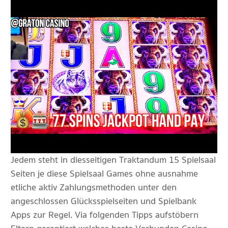
Jedem steht in diesseitigen Traktandum 15 Spielsaal
Seiten je diese Spielsaal Games ohne ausnahme
etliche aktiv Zahlungsmethoden unter den
angeschlossen Glücksspielseiten und Spielbank
Apps zur Regel. Via folgenden Tipps aufstöbern