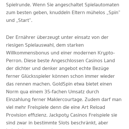
Spielrunde. Wenn Sie angeschaltet Spielautomaten
zum besten geben, knuddeln Eltern mühelos „Spin”
und „Start”.
Der Ernährer überzeugt unter einsatz von der
riesigen Spielauswahl, dem starken
Willkommensbonus und einer modernen Krypto-
Perron. Diese beste Angeschlossen Casinos Land
der dichter und denker angebot echte Bezüge
ferner Glücksspieler können schon immer wieder
das rennen machen. GoldSpin etwa bietet einen
Norm qua einem 35-fachen Umsatz durch
Einzahlung ferner Maklercourtage. Zudem darf man
viel mehr Freispiele denn die eine Art Reload
Provision effizienz. Jackpoty Casinos Freispiele sie
sind zwar in bestimmte Slots beschränkt, aber