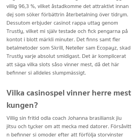
villig 96,3 %, vilket åstadkomme det attraktivt innan
dej som söker förbättrin återbetalning över tidrym.
Dessutom erbjuder casinot rappa uttag genom
Trustly, vilket mi själv testade och fick pengarna på
kontot i blott märkli minuter. Det finns samt fler
betalmetoder som Skrill, Neteller sam Ecopayz, skad
Trustly varje absolut smidigast. Det är komplicerat
att säga vilka slots såso vinner mest, då det här
befinner si alldeles slumpmässigt.
Vilka casinospel vinner herre mest
kungen?
Villig sin fritid odla coach Johanna brasiliansk jiu
jitsu och tycker om att mecka med datorer. Försåvitt
n befinner si omoder efter att förfölja storvinster