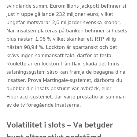
svindlande summ. Euromillions jackpott befinner si
just n uppe gällande 232 miljoner euro, vilket
ungefär motsvarar 2,6 miljarder svenska kronor.
När insatsen placeras på banken befinner si husets
plus nästan 1,06 % vilket skänker ett RTP villig
nästan 98,94 %. Lockton är spartanskt och det
krävs ingen sammansatt takti därför at testa.
Roulette är en lockton från flax, skada det finns
satsningssystem såso kan främja de begagna dina
insatser. Prova Martingale-systemet, därborta du
dubblar din insats postumt var avbräck, eller
Fibonacci-systemet, där varje prestatio är summan
av de tv föregående insatserna.
Volatilitet i slots – Va betyder