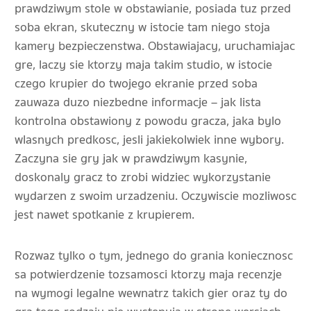
prawdziwym stole w obstawianie, posiada tuz przed
soba ekran, skuteczny w istocie tam niego stoja
kamery bezpieczenstwa. Obstawiajacy, uruchamiajac
gre, laczy sie ktorzy maja takim studio, w istocie
czego krupier do twojego ekranie przed soba
zauwaza duzo niezbedne informacje – jak lista
kontrolna obstawiony z powodu gracza, jaka bylo
wlasnych predkosc, jesli jakiekolwiek inne wybory.
Zaczyna sie gry jak w prawdziwym kasynie,
doskonaly gracz to zrobi widziec wykorzystanie
wydarzen z swoim urzadzeniu. Oczywiscie mozliwosc
jest nawet spotkanie z krupierem.
Rozwaz tylko o tym, jednego do grania koniecznosc
sa potwierdzenie tozsamosci ktorzy maja recenzje
na wymogi legalne wewnatrz takich gier oraz ty do