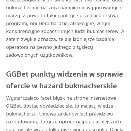
bukmacher nie narzuca nadmiernie wygorowanych
marzy. Z powodu takiej polityce przedsiebiorstwa,
programy oni Hera bardziej atrakcyjne, w tym
konkurencyjne zobacz innych ludzi bukmacherow. A
zatem zwykle oznacza, ze ale ladniejsze badania
operatora na pewno jednego z tysiecy
zadowolonych uzytkownikow.
GGBet punkty widzenia w sprawie
ofercie w hazard bukmacherskie
Wystarczajaco facet blysk na strone internetowa
GGBet, dostac dowiedziec sie, to majacy wiedze
bukmacherzy. Umowa zakladow jest prawdziwy
rozbudowana, dotyczy oprocz najpopularniejszych
sporow, ale wraz z kilka niszowych dyscyplin. Dzieki