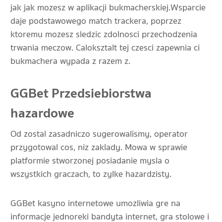
jak jak mozesz w aplikacji bukmacherskiej.Wsparcie
daje podstawowego match trackera, poprzez
ktoremu mozesz sledzic zdolnosci przechodzenia
trwania meczow. Caloksztalt tej czesci zapewnia ci
bukmachera wypada z razem z.
GGBet Przedsiebiorstwa
hazardowe
Od zostal zasadniczo sugerowalismy, operator
przygotowal cos, niz zaklady. Mowa w sprawie
platformie stworzonej posiadanie mysla o
wszystkich graczach, to zylke hazardzisty.
GGBet kasyno internetowe umozliwia gre na
informacje jednoreki bandyta internet, gra stolowe i