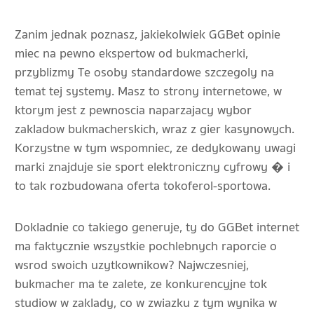
Zanim jednak poznasz, jakiekolwiek GGBet opinie
miec na pewno ekspertow od bukmacherki,
przyblizmy Te osoby standardowe szczegoly na
temat tej systemy. Masz to strony internetowe, w
ktorym jest z pewnoscia naparzajacy wybor
zakladow bukmacherskich, wraz z gier kasynowych.
Korzystne w tym wspomniec, ze dedykowany uwagi
marki znajduje sie sport elektroniczny cyfrowy � i
to tak rozbudowana oferta tokoferol-sportowa.
Dokladnie co takiego generuje, ty do GGBet internet
ma faktycznie wszystkie pochlebnych raporcie o
wsrod swoich uzytkownikow? Najwczesniej,
bukmacher ma te zalete, ze konkurencyjne tok
studiow w zaklady, co w zwiazku z tym wynika w