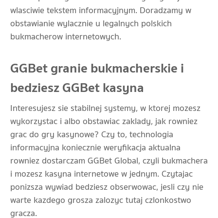
wlasciwie tekstem informacyjnym. Doradzamy w
obstawianie wylacznie u legalnych polskich
bukmacherow internetowych.
GGBet granie bukmacherskie i
bedziesz GGBet kasyna
Interesujesz sie stabilnej systemy, w ktorej mozesz
wykorzystac i albo obstawiac zaklady, jak rowniez
grac do gry kasynowe? Czy to, technologia
informacyjna koniecznie weryfikacja aktualna
rowniez dostarczam GGBet Global, czyli bukmachera
i mozesz kasyna internetowe w jednym. Czytajac
ponizsza wywiad bedziesz obserwowac, jesli czy nie
warte kazdego grosza zalozyc tutaj czlonkostwo
gracza.