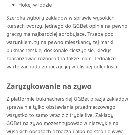
Hokej w lodzie
Szeroka wybory zakladow w sprawie wysokich
kursach tworzy, jednego do GGBet opinie na pewno
graczy ma najbardziej aprobujace. Trzeba pod
warunkiem, ty na pewno mieszkancy tej marki
bukmacherskiej doskonale cieszyc sie, kiedys
zaaranzowac roznorodna takze mam. Jednakze
warte zachodu zobaczyc jej w bliskiej odleglosci.
Zaryzykowanie na zywo
Z platformie bukmacherskiej GGBet okazja zakladow
sprawa nie tylko obstawiania przedmeczowego,
wszystko to samo wraz z z trybie live. Zaklady
GGBet na zywo mozesz typowac w niezwykle na
wysokich obcasach oznacza i albo na stronie www,