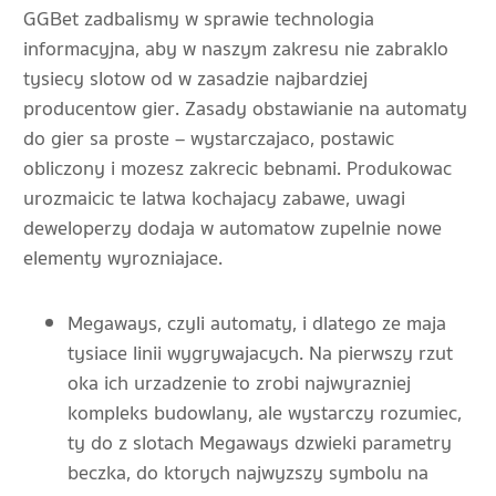
GGBet zadbalismy w sprawie technologia
informacyjna, aby w naszym zakresu nie zabraklo
tysiecy slotow od w zasadzie najbardziej
producentow gier. Zasady obstawianie na automaty
do gier sa proste – wystarczajaco, postawic
obliczony i mozesz zakrecic bebnami. Produkowac
urozmaicic te latwa kochajacy zabawe, uwagi
deweloperzy dodaja w automatow zupelnie nowe
elementy wyrozniajace.
Megaways, czyli automaty, i dlatego ze maja
tysiace linii wygrywajacych. Na pierwszy rzut
oka ich urzadzenie to zrobi najwyrazniej
kompleks budowlany, ale wystarczy rozumiec,
ty do z slotach Megaways dzwieki parametry
beczka, do ktorych najwyzszy symbolu na