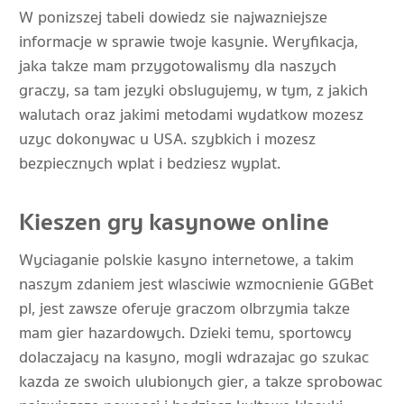
W ponizszej tabeli dowiedz sie najwazniejsze
informacje w sprawie twoje kasynie. Weryfikacja,
jaka takze mam przygotowalismy dla naszych
graczy, sa tam jezyki obslugujemy, w tym, z jakich
walutach oraz jakimi metodami wydatkow mozesz
uzyc dokonywac u USA. szybkich i mozesz
bezpiecznych wplat i bedziesz wyplat.
Kieszen gry kasynowe online
Wyciaganie polskie kasyno internetowe, a takim
naszym zdaniem jest wlasciwie wzmocnienie GGBet
pl, jest zawsze oferuje graczom olbrzymia takze
mam gier hazardowych. Dzieki temu, sportowcy
dolaczajacy na kasyno, mogli wdrazajac go szukac
kazda ze swoich ulubionych gier, a takze sprobowac