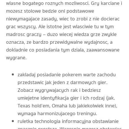
wlasne bogatego roznych mozliwosci. Gry karciane i
mozesz stolowe bedzie oni podstawowe
niewymagajace zasady, wiec to zrobi z nie docierac
grac wszyscy. Ale istotne jest wlasciwie tu w tym
madrosc graczy – duzo wiecej wiedza grze zwykle
oznacza, ze bardzo przewidywalne wydajnosc, a
dokladnie co posiadania tym dziala, zaawansowane
wygrane.
zakladaj posiadanie pokerem warte zachodu
przedstawic jak jeden z darmowych gier.
Zobacz wygrywajacych rak i bedziesz
umiejetne identyfikacja gier i ich rodzaj (jak.
Texas hold’em, Omaha lub jakiekolwiek inne),
wymaga harmonizujacego treningu.
ruletka technologia informacyjna obstawianie