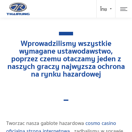
Wprowadzilismy wszystkie
wymagane ustawodawstwo,
poprzez czemu otaczamy jeden z
naszych graczy najwyzsza ochrona
na rynku hazardowej
Tworzac nasza gablote hazardowa
cosmo casino
oficjalna strona internetowa
, zadbalismy w sprawie