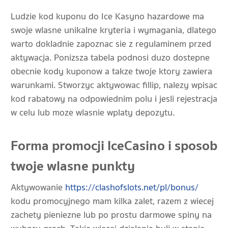
Ludzie kod kuponu do Ice Kasyno hazardowe ma
swoje wlasne unikalne kryteria i wymagania, dlatego
warto dokladnie zapoznac sie z regulaminem przed
aktywacja. Ponizsza tabela podnosi duzo dostepne
obecnie kody kuponow a takze twoje ktory zawiera
warunkami. Stworzyc aktywowac fillip, nalezy wpisac
kod rabatowy na odpowiednim polu i jesli rejestracja
w celu lub moze wlasnie wplaty depozytu.
Forma promocji IceCasino i sposob
twoje wlasne punkty
Aktywowanie
https://clashofslots.net/pl/bonus/
kodu promocyjnego mam kilka zalet, razem z wiecej
zachety pieniezne lub po prostu darmowe spiny na