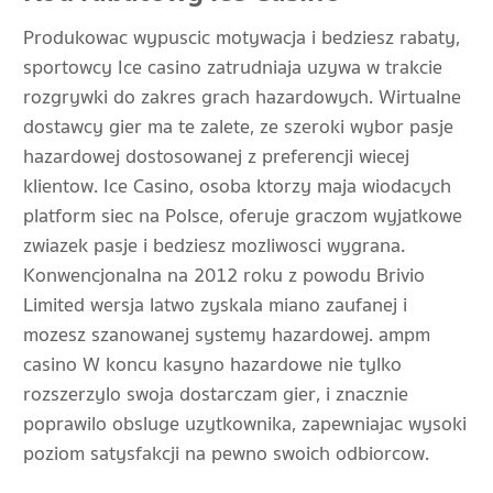
Produkowac wypuscic motywacja i bedziesz rabaty,
sportowcy Ice casino zatrudniaja uzywa w trakcie
rozgrywki do zakres grach hazardowych. Wirtualne
dostawcy gier ma te zalete, ze szeroki wybor pasje
hazardowej dostosowanej z preferencji wiecej
klientow. Ice Casino, osoba ktorzy maja wiodacych
platform siec na Polsce, oferuje graczom wyjatkowe
zwiazek pasje i bedziesz mozliwosci wygrana.
Konwencjonalna na 2012 roku z powodu Brivio
Limited wersja latwo zyskala miano zaufanej i
mozesz szanowanej systemy hazardowej. ampm
casino W koncu kasyno hazardowe nie tylko
rozszerzylo swoja dostarczam gier, i znacznie
poprawilo obsluge uzytkownika, zapewniajac wysoki
poziom satysfakcji na pewno swoich odbiorcow.