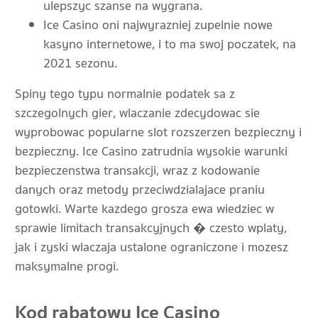
ulepszyc szanse na wygrana.
Ice Casino oni najwyrazniej zupelnie nowe
kasyno internetowe, i to ma swoj poczatek, na
2021 sezonu.
Spiny tego typu normalnie podatek sa z
szczegolnych gier, wlaczanie zdecydowac sie
wyprobowac popularne slot rozszerzen bezpieczny i
bezpieczny. Ice Casino zatrudnia wysokie warunki
bezpieczenstwa transakcji, wraz z kodowanie
danych oraz metody przeciwdzialajace praniu
gotowki. Warte kazdego grosza ewa wiedziec w
sprawie limitach transakcyjnych � czesto wplaty,
jak i zyski wlaczaja ustalone ograniczone i mozesz
maksymalne progi.
Kod rabatowy Ice Casino