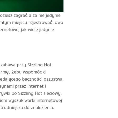
dziesz zagrać a za nie jedynie
amtym miejscu rejestrować, owo
ernetowej jak wiele jedynie
e zabawa przy Sizzling Hot
tformę, żeby wspomóc ci
zedającego baczności oszustwa.
ynami przez internet i
wki po Sizzling Hot sieciowy.
iem wyszukiwarki internetowej
rudniejsza do znalezienia.