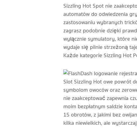
Sizzling Hot Spot nie zaakcep
automatów do odwiedzenia gry t
zastosowaniu wybranych trickó
zagrasz podobnie dzięki prawdz
wyłącznie symulatory, które ni
wydaje się pilnie strzeżoną t
Każde kategorie Sizzling Hot P
Slot Sizzling Hot owe powrót 
symbolom owoców oraz zerowe
nie zaakceptować zapewnia czu
moim bezpłatnym saldzie konta 
15 obrotów, z jakimi bez owij
kilka niewielkich, ale wystarc