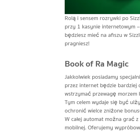
Rolą i sensem rozrywki po Sizz
przy 1 kasynie internetowym –
będziesz mieć na afiszu w Sizzl
pragniesz!
Book of Ra Magic
Jakkolwiek posiadamy specjalnie
przez internet będzie bardziej
wstrzymać przewagę morzem kon
Tym celem wydaje się być ulży
ochronić wielce zniżone bonus
W całej automat można grać z 
mobilnej. Oferujemy wypróbowa