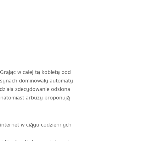
rając w całej tą kobietą pod
 kasynach dominowały automaty
 działa zdecydowanie odsłona
, natomiast arbuzy proponują
 internet w ciągu codziennych