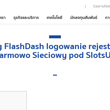
ร่วมงานกับเ
บเรา
ธุรกิจและบริการ
เทคโนโลยี
นักลงทุนสัมพันธ์
กา
g FlashDash logowanie rejes
armowo Sieciowy pod Slots