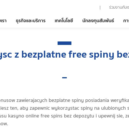
ร่วมงานกับเ
บเรา
ธุรกิจและบริการ
เทคโนโลยี
นักลงทุนสัมพันธ์
กา
ysc z bezplatne free spiny 
onusow zawierajacych bezplatne spiny posiadania weryfikacj
iesz ten, aby zapewnic wykorzystac spiny na ulubionych s
su kasyno online free spins bez depozytu i upewnij sie, z
now.