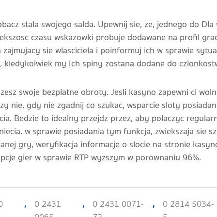
acz stala swojego salda. Upewnij sie, ze, jednego do Dla 
iekszosc czasu wskazowki probuje dodawane na profil gracz
zajmujacy sie wlasciciela i poinformuj ich w sprawie sytua
z, kiedykolwiek my Ich spiny zostana dodane do czlonkost
ozesz swoje bezplatne obroty. Jesli kasyno zapewni ci wol
czy nie, gdy nie zgadnij co szukac, wsparcie sloty posiad
ia. Bedzie to idealny przejdz przez, aby polaczyc regular
ecia. w sprawie posiadania tym funkcja, zwiekszaja sie s
anej gry, weryfikacja informacje o slocie na stronie kasyn
pcje gier w sprawie RTP wyzszym w porownaniu 96%.
0
,
0 2431
,
0 2431 0071-
,
0 2814 5034-