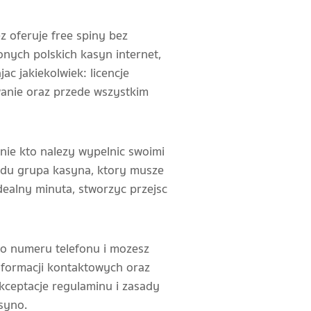
z oferuje free spiny bez
onych polskich kasyn internet,
c jakiekolwiek: licencje
wanie oraz przede wszystkim
dnie kto nalezy wypelnic swoimi
odu grupa kasyna, ktory musze
idealny minuta, stworzyc przejsc
go numeru telefonu i mozesz
informacji kontaktowych oraz
kceptacje regulaminu i zasady
syno.