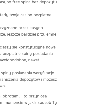
asyno free spins bez depozytu
tedy twoje casino bezplatne
 przyznane przez kasyno
sze, jeszcze bardziej przyjemne
cieszy sie konstytucyjne nowe
o bezplatne spiny posiadania
Prawdopodobne, nawet
spiny posiadania weryfikacje
graniczenia depozytow i mozesz
wo.
 obrotami, i to przyniosa
ym momencie w jakis sposob Ty