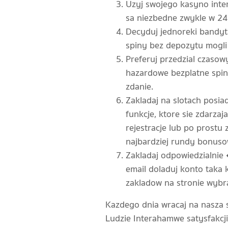
Uzyj swojego kasyno inte
sa niezbedne zwykle w 24
Decyduj jednoreki bandyt
spiny bez depozytu mogli
Preferuj przedzial czaso
hazardowe bezplatne spiny
zdanie.
Zakladaj na slotach posi
funkcje, ktore sie zdarza
rejestracje lub po prost
najbardziej rundy bonuso
Zakladaj odpowiedzialnie
email doladuj konto taka 
zakladow na stronie wybr
Kazdego dnia wracaj na nasza s
Ludzie Interahamwe satysfakc