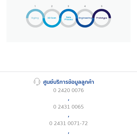
1
2
3
4
5
Data
Styling
3D Scan
Engineering
P
r
o
t
o
t
ype
Process
ศูนย์บริการข้อมูลลูกค้า
0 2420 0076
,
0 2431 0065
,
0 2431 0071-72
,